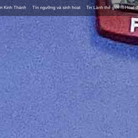
ời Kinh Thánh
Tín ngưỡng và sinh hoạt
Tin Lành thế giới
Hoạt 