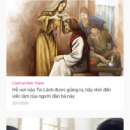
Cảnh sử Kinh Thánh
Hễ nơi nào Tin Lành được giảng ra, hãy nhớ đến
việc làm của người đàn bà này
20/7/2026