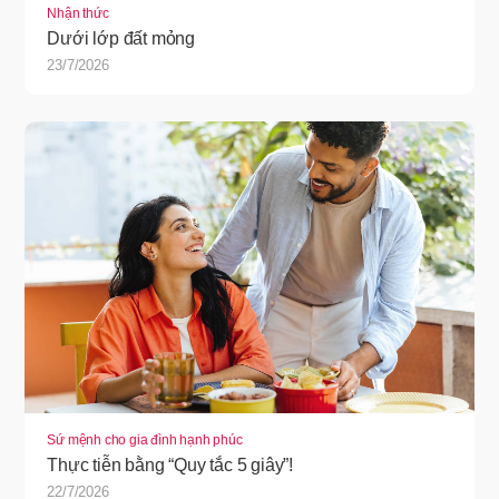
Nhận thức
Dưới lớp đất mỏng
23/7/2026
Sứ mệnh cho gia đình hạnh phúc
Thực tiễn bằng “Quy tắc 5 giây”!
22/7/2026