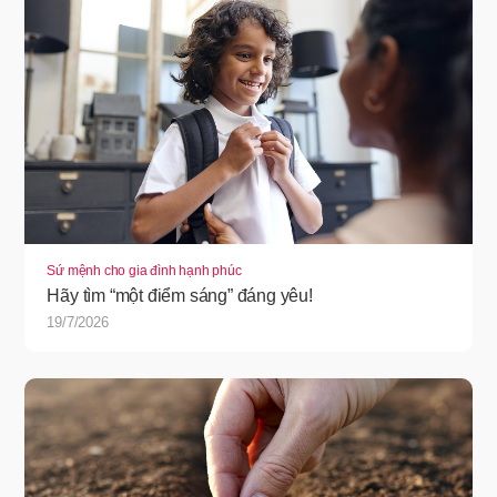
Sứ mệnh cho gia đình hạnh phúc
Hãy tìm “một điểm sáng” đáng yêu!
19/7/2026