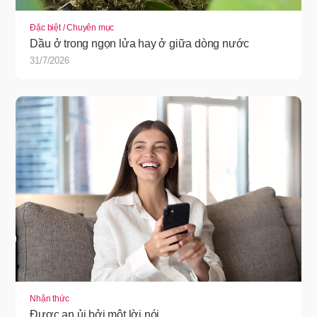
Đặc biệt / Chuyên mục
Dầu ở trong ngọn lửa hay ở giữa dòng nước
31/7/2026
Nhận thức
Được an ủi bởi một lời nói