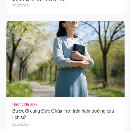
30/7/2026
Hương khí Siôn
Bước đi cùng Đức Chúa Trời trên hiện trường của
lịch sử
29/7/2026