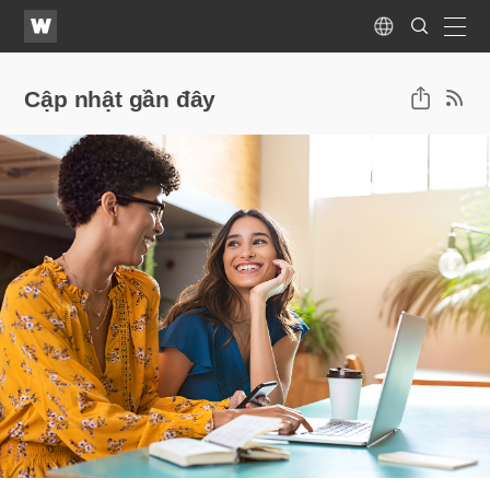
WATV
Search
Submit
Language
naviga
Cập nhật gần đây