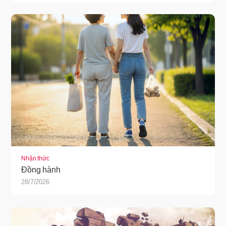
Nhận thức
Đồng hành
28/7/2026