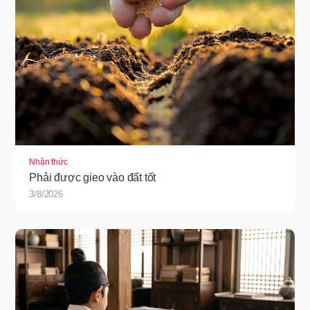
Nhận thức
Phải được gieo vào đất tốt
3/8/2026