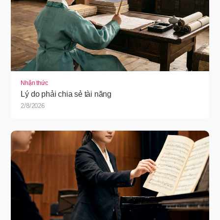
Nhận thức
Lý do phải chia sẻ tài năng
2/8/2026