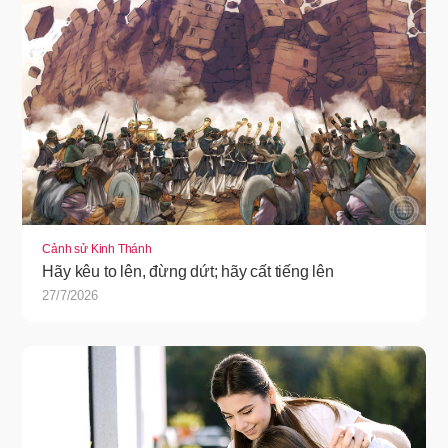
Cảnh sử Kinh Thánh
Hãy kêu to lên, đừng dứt; hãy cất tiếng lên
27/7/2026