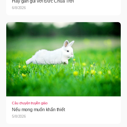
Hãy gần gũi với Đức Chúa Trời
6/8/2026
Câu chuyện truyền giáo
Nếu mong muốn khẩn thiết
5/8/2026