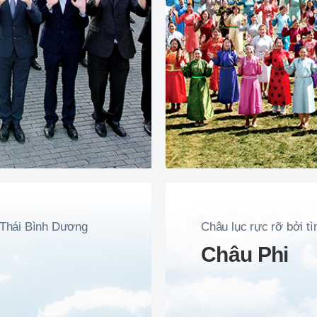
 Thái Bình Dương
Châu lục rực rỡ bởi t
Châu Phi