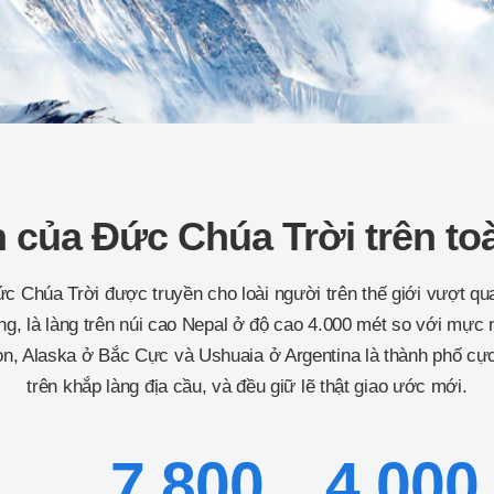
 của Đức Chúa Trời trên toà
ức Chúa Trời được truyền cho loài người trên thế giới vượt qu
g, là làng trên núi cao Nepal ở độ cao 4.000 mét so với mực
zon, Alaska ở Bắc Cực và Ushuaia ở Argentina là thành phố c
trên khắp làng địa cầu, và đều giữ lẽ thật giao ước mới.
7.800
4.000