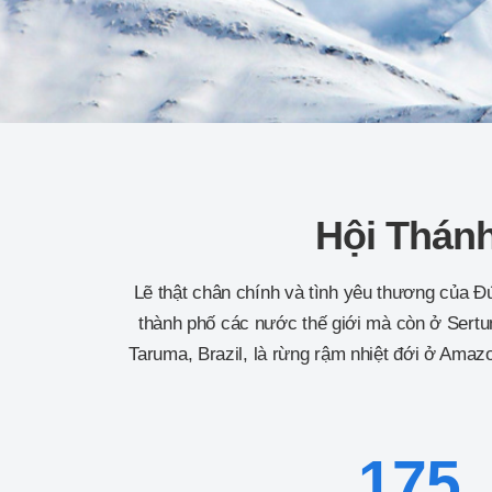
Hội Thánh
Lẽ thật chân chính và tình yêu thương của Đ
thành phố các nước thế giới mà còn ở Sertun
Taruma, Brazil, là rừng rậm nhiệt đới ở Ama
175