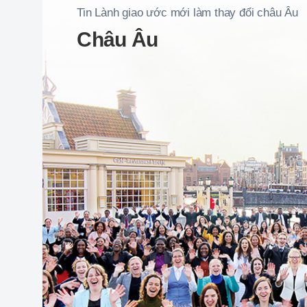
Tin Lành giao ước mới làm thay đổi châu Âu
Châu Âu