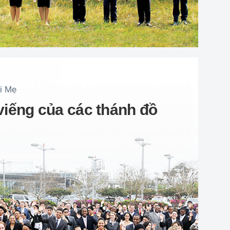
i Mẹ
iếng của các thánh đồ