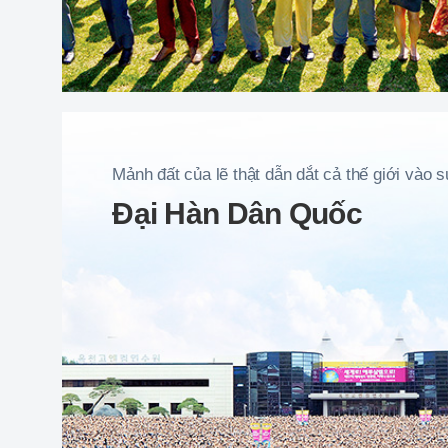
Mảnh đất của lẽ thật dẫn dắt cả thế giới vào s
Đại Hàn Dân Quốc