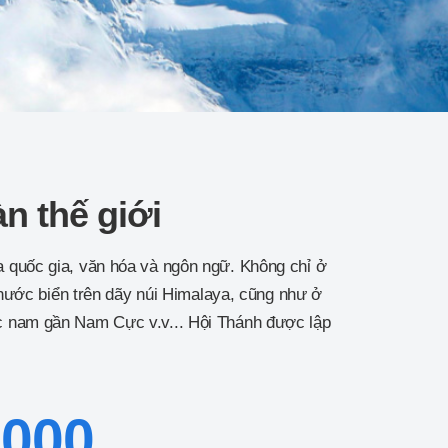
n thế giới
a quốc gia, văn hóa và ngôn ngữ. Không chỉ ở
 nước biển trên dãy núi Himalaya, cũng như ở
ực nam gần Nam Cực v.v... Hội Thánh được lập
.000