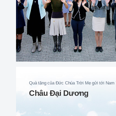
Quà tặng của Đức Chúa Trời Mẹ gửi tới Nam
Châu Đại Dương