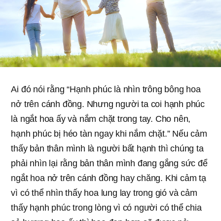
Ai đó nói rằng “Hạnh phúc là nhìn trông bông hoa
nở trên cánh đồng. Nhưng người ta coi hạnh phúc
là ngắt hoa ấy và nắm chặt trong tay. Cho nên,
hạnh phúc bị héo tàn ngay khi nắm chặt.” Nếu cảm
thấy bản thân mình là người bất hạnh thì chúng ta
phải nhìn lại rằng bản thân mình đang gắng sức để
ngắt hoa nở trên cánh đồng hay chăng. Khi cảm tạ
vì có thể nhìn thấy hoa lung lay trong gió và cảm
thấy hạnh phúc trong lòng vì có người có thể chia