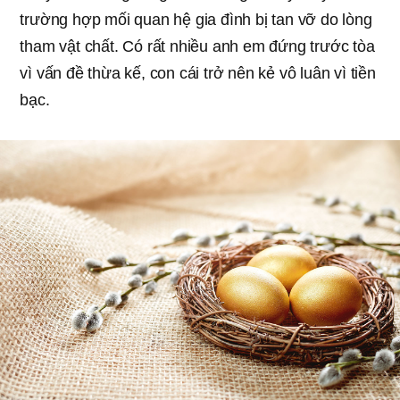
trường hợp mối quan hệ gia đình bị tan vỡ do lòng
tham vật chất. Có rất nhiều anh em đứng trước tòa
vì vấn đề thừa kế, con cái trở nên kẻ vô luân vì tiền
bạc.