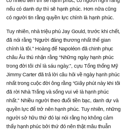
có nhiều tiền thì sẽ hạnh phúc, có người nghĩ rằng
nếu có danh dự thì sẽ hạnh phúc. Hơn nữa cũng
có người tin rằng quyền lực chính là hạnh phúc.
Tuy nhiên, nhà triệu phú Jay Gould, trước khi chết,
đã nói rằng “Người đáng thương nhất thế gian
chính là tôi.” Hoàng đế Napoléon đã chinh phục
châu Âu thú nhận rằng “Những ngày hạnh phúc
trong đời tôi chỉ là sáu ngày.”, cựu Tổng thống Mỹ
Jimmy Carter đã trả lời câu hỏi về ngày hạnh phúc
nhất trong cuộc đời ông rằng “Giây phút này khi tôi
đã rời Nhà Trắng và sống vui vẻ là hạnh phúc
nhất.” Nhiều người theo đuổi tiền bạc, danh dự và
quyền lực để trở nên hạnh phúc. Tuy nhiên, những
người sở hữu thứ đó lại nói rằng họ không cảm
thấy hạnh phúc bởi thứ đó nên thật mâu thuẫn