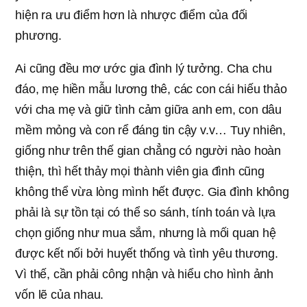
hiện ra ưu điểm hơn là nhược điểm của đối
phương.
Ai cũng đều mơ ước gia đình lý tưởng. Cha chu
đáo, mẹ hiền mẫu lương thê, các con cái hiếu thảo
với cha mẹ và giữ tình cảm giữa anh em, con dâu
mềm mỏng và con rể đáng tin cậy v.v… Tuy nhiên,
giống như trên thế gian chẳng có người nào hoàn
thiện, thì hết thảy mọi thành viên gia đình cũng
không thể vừa lòng mình hết được. Gia đình không
phải là sự tồn tại có thể so sánh, tính toán và lựa
chọn giống như mua sắm, nhưng là mối quan hệ
được kết nối bởi huyết thống và tình yêu thương.
Vì thế, cần phải công nhận và hiểu cho hình ảnh
vốn lẽ của nhau.