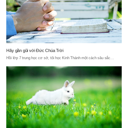
Hãy gần gũi với Đức Chúa Trời
Hồi lớp 7 trung học cơ sở, tôi học Kinh Thánh một cách sâu sắc…