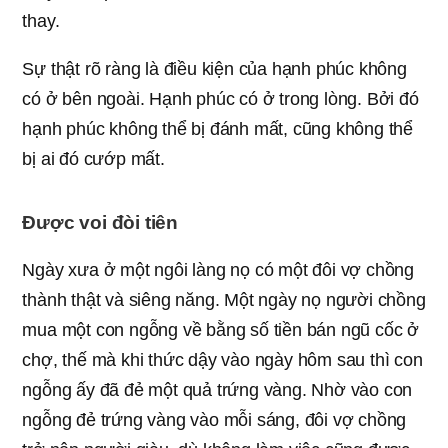
thay.
Sự thật rõ ràng là điều kiện của hạnh phúc không
có ở bên ngoài. Hạnh phúc có ở trong lòng. Bởi đó
hạnh phúc không thể bị đánh mất, cũng không thể
bị ai đó cướp mất.
Được voi đòi tiên
Ngày xưa ở một ngôi làng nọ có một đôi vợ chồng
thành thật và siêng năng. Một ngày nọ người chồng
mua một con ngỗng về bằng số tiền bán ngũ cốc ở
chợ, thế mà khi thức dậy vào ngày hôm sau thì con
ngỗng ấy đã đẻ một quả trứng vàng. Nhờ vào con
ngỗng đẻ trứng vàng vào mỗi sáng, đôi vợ chồng