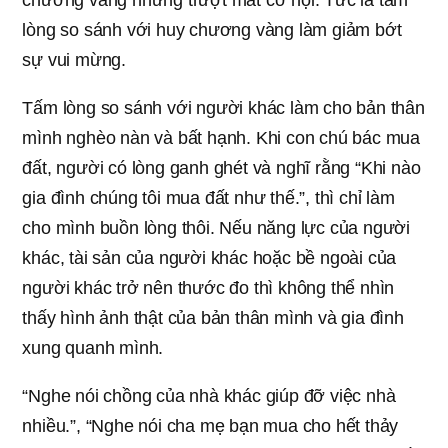
chương vàng nhưng trượt mất cơ hội. Tức là tấm
lòng so sánh với huy chương vàng làm giảm bớt
sự vui mừng.
Tấm lòng so sánh với người khác làm cho bản thân
mình nghèo nàn và bất hạnh. Khi con chú bác mua
đất, người có lòng ganh ghét và nghĩ rằng “Khi nào
gia đình chúng tôi mua đất như thế.”, thì chỉ làm
cho mình buồn lòng thôi. Nếu năng lực của người
khác, tài sản của người khác hoặc bề ngoài của
người khác trở nên thước đo thì không thể nhìn
thấy hình ảnh thật của bản thân mình và gia đình
xung quanh mình.
“Nghe nói chồng của nhà khác giúp đỡ việc nhà
nhiều.”, “Nghe nói cha mẹ bạn mua cho hết thảy