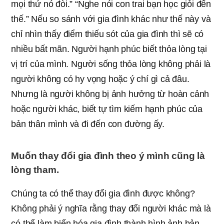
mọi thứ nó đòi.” “Nghe nói con trai bạn học giỏi đến
thế.” Nếu so sánh với gia đình khác như thế này và
chỉ nhìn thấy điểm thiếu sót của gia đình thì sẽ có
nhiều bất mãn. Người hạnh phúc biết thỏa lòng tại
vị trí của mình. Người sống thỏa lòng không phải là
người không có hy vọng hoặc ý chí gì cả đâu.
Nhưng là người không bị ảnh hưởng từ hoàn cảnh
hoặc người khác, biết tự tìm kiếm hạnh phúc của
bản thân mình và đi đến con đường ấy.
Muốn thay đổi gia đình theo ý mình cũng là
lòng tham.
Chúng ta có thể thay đổi gia đình được không?
Không phải ý nghĩa rằng thay đổi người khác mà là
có thể làm biến hóa gia đình thành hình ảnh bản