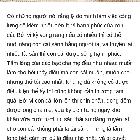
Có những người nói rằng lý do mình làm việc còng
lưng để kiếm nhiều tiền là vì hạnh phúc của con
cái. Bởi vì kỳ vọng rằng nếu có nhiều thì có thể
nuôi nấng con cái sánh bằng người ta, và truyền lại
nhiều tài sản thì con cái được sống hạnh phúc.
Tấm lòng của các bậc cha mẹ đều như nhau: muốn
làm cho hết thảy điều mà con cái muốn, muốn cho
những thứ tối cao nhất. Nhưng dù không có được
điều kiện thể ấy thì cũng không cần thương tâm
quá. Bởi vì con cái lớn lên thì chín chắn, đong đếm
được lòng cha mẹ, vừa ký ức những ngày khó
khăn vừa cười tươi. Di sản thật sự đáng truyền lại
cho con cái không phải là tài sản, nhưng là tấm
lòng biết cảm ơn dù là điều nhỏ nhặt, và bí quyết