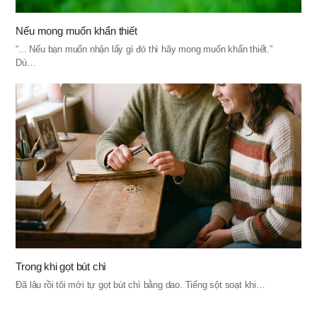
Nếu mong muốn khẩn thiết
“... Nếu bạn muốn nhận lấy gì đó thì hãy mong muốn khẩn thiết.”
Dù…
Trong khi gọt bút chì
Đã lâu rồi tôi mới tự gọt bút chì bằng dao. Tiếng sột soạt khi…