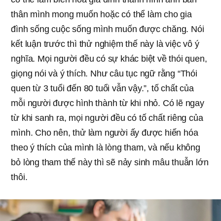
thân mình mong muốn hoặc có thể làm cho gia
đình sống cuộc sống mình muốn được chăng. Nói
kết luận trước thì thử nghiệm thế này là việc vô ý
nghĩa. Mọi người đều có sự khác biệt về thói quen,
giọng nói và ý thích. Như câu tục ngữ rằng “Thói
quen từ 3 tuổi đến 80 tuổi vẫn vậy.”, tố chất của
mỗi người được hình thành từ khi nhỏ. Có lẽ ngay
từ khi sanh ra, mọi người đều có tố chất riêng của
mình. Cho nên, thử làm người ấy được hiến hóa
theo ý thích của mình là lòng tham, và nếu không
bỏ lòng tham thế này thì sẽ nảy sinh mâu thuẫn lớn
thôi.