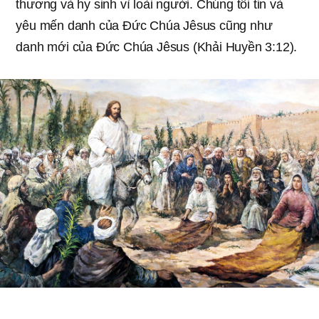
thương và hy sinh vì loài người. Chúng tôi tin và
yêu mến danh của Đức Chúa Jêsus cũng như
danh mới của Đức Chúa Jêsus (Khải Huyền 3:12).