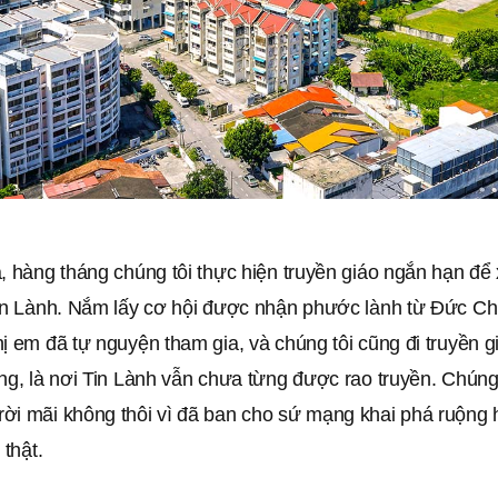
, hàng tháng chúng tôi thực hiện truyền giáo ngắn hạn để
Tin Lành. Nắm lấy cơ hội được nhận phước lành từ Đức Ch
ị em đã tự nguyện tham gia, và chúng tôi cũng đi truyền 
ng, là nơi Tin Lành vẫn chưa từng được rao truyền. Chúng
ời mãi không thôi vì đã ban cho sứ mạng khai phá ruộng
 thật.