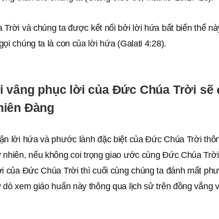
Trời và chúng ta được kết nối bởi lời hứa bất biến thể nà
ọi chúng ta là con của lời hứa (Galati 4:28).
i vâng phục lời của Đức Chúa Trời sẽ 
hiên Đàng
nhận lời hứa và phước lành đặc biệt của Đức Chúa Trời th
 nhiên, nếu không coi trọng giao ước cùng Đức Chúa Trờ
ời của Đức Chúa Trời thì cuối cùng chúng ta đánh mất phư
 dò xem giáo huấn này thông qua lịch sử trên đồng vắng v