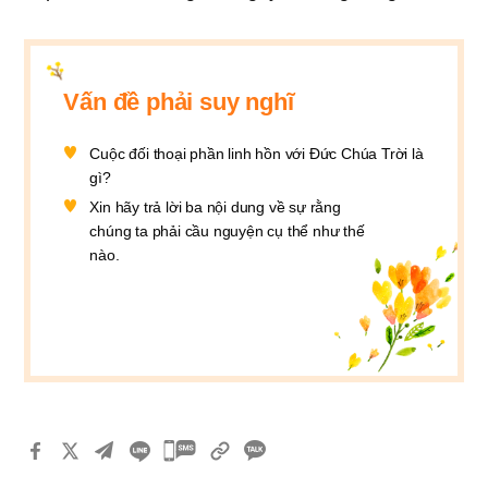
Vấn đề phải suy nghĩ
Cuộc đối thoại phần linh hồn với Ðức Chúa Trời là
gì?
Xin hãy trả lời ba nội dung về sự rằng
chúng ta phải cầu nguyện cụ thể như thế
nào.
카
카