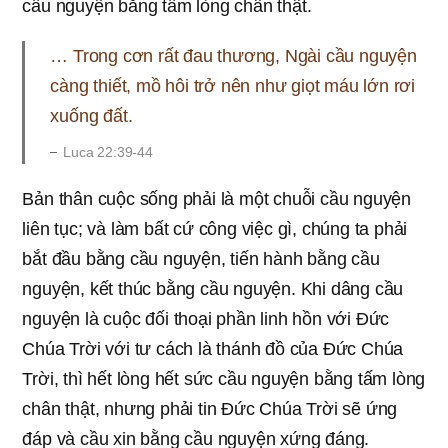
cầu nguyện bằng tấm lòng chân thật.
… Trong cơn rất đau thương, Ngài cầu nguyện
càng thiết, mồ hôi trở nên như giọt máu lớn rơi
xuống đất.
Luca 22:39-44
Bản thân cuộc sống phải là một chuỗi cầu nguyện
liên tục; và làm bất cứ công việc gì, chúng ta phải
bắt đầu bằng cầu nguyện, tiến hành bằng cầu
nguyện, kết thúc bằng cầu nguyện. Khi dâng cầu
nguyện là cuộc đối thoại phần linh hồn với Ðức
Chúa Trời với tư cách là thánh đồ của Đức Chúa
Trời, thì hết lòng hết sức cầu nguyện bằng tấm lòng
chân thật, nhưng phải tin Đức Chúa Trời sẽ ứng
đáp và cầu xin bằng cầu nguyện xứng đáng.