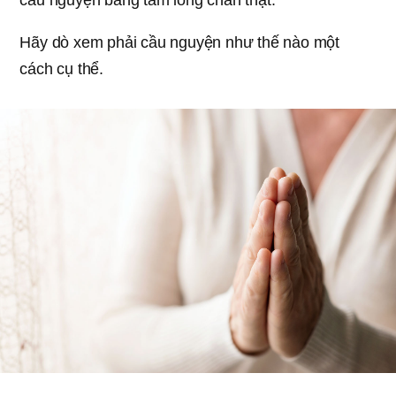
cầu nguyện bằng tấm lòng chân thật.
Hãy dò xem phải cầu nguyện như thế nào một
cách cụ thể.