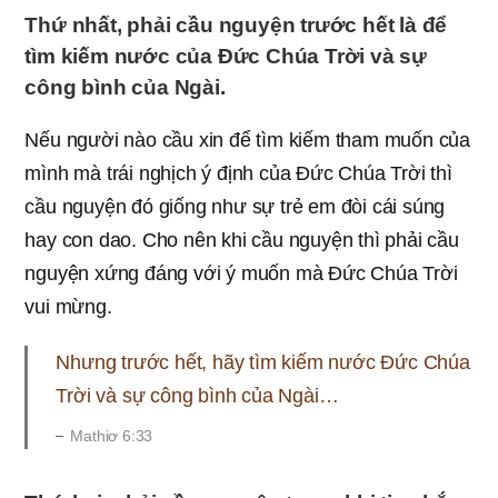
Thứ nhất, phải cầu nguyện trước hết là để
tìm kiếm nước của Ðức Chúa Trời và sự
công bình của Ngài.
Nếu người nào cầu xin để tìm kiếm tham muốn của
mình mà trái nghịch ý định của Ðức Chúa Trời thì
cầu nguyện đó giống như sự trẻ em đòi cái súng
hay con dao. Cho nên khi cầu nguyện thì phải cầu
nguyện xứng đáng với ý muốn mà Đức Chúa Trời
vui mừng.
Nhưng trước hết, hãy tìm kiếm nước Ðức Chúa
Trời và sự công bình của Ngài…
Mathiơ 6:33