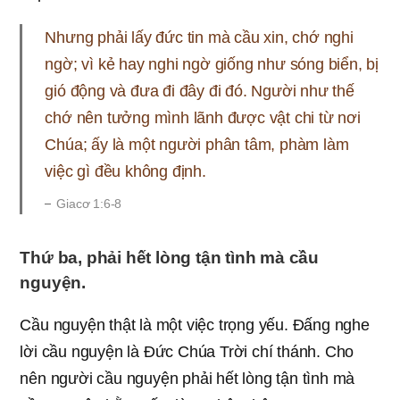
Nhưng phải lấy đức tin mà cầu xin, chớ nghi
ngờ; vì kẻ hay nghi ngờ giống như sóng biển, bị
gió động và đưa đi đây đi đó. Người như thế
chớ nên tưởng mình lãnh được vật chi từ nơi
Chúa; ấy là một người phân tâm, phàm làm
việc gì đều không định.
Giacơ 1:6-8
Thứ ba, phải hết lòng tận tình mà cầu
nguyện.
Cầu nguyện thật là một việc trọng yếu. Ðấng nghe
lời cầu nguyện là Ðức Chúa Trời chí thánh. Cho
nên người cầu nguyện phải hết lòng tận tình mà