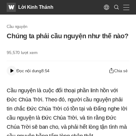
WATV
Search
Lời Kinh Thánh
Submit
Language
naviga
Cầu nguyện
Chúng ta phải cầu nguyện như thế nào?
95,570
lượt xem
Đọc nội dung
8:54
Chia sẻ
Cầu nguyện là cuộc đối thoại phần linh hồn với
Ðức Chúa Trời. Theo đó, người cầu nguyện phải
tin chắc Đức Chúa Trời có tồn tại và Ðấng nghe lời
cầu nguyện là Ðức Chúa Trời, và tin rằng Đức
Chúa Trời sẽ ban cho, và phải hết lòng tận tình mà