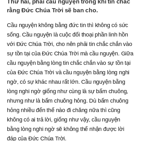
Thứ hai, phải cầu nguyện trong khi tin chắc
rằng Ðức Chúa Trời sẽ ban cho.
Cầu nguyện không bằng đức tin thì không có sức
sống. Cầu nguyện là cuộc đối thoại phần linh hồn
với Ðức Chúa Trời, cho nên phải tin chắc chắn vào
sự tồn tại của Đức Chúa Trời mà cầu nguyện. Giữa
cầu nguyện bằng lòng tin chắc chắn vào sự tồn tại
của Ðức Chúa Trời và cầu nguyện bằng lòng nghi
ngờ, có sự khác nhau rất lớn. Cầu nguyện bằng
lòng nghi ngờ giống như cùng là sự bấm chuông,
nhưng như là bấm chuông hỏng. Dù bấm chuông
hỏng nhiều đến thế nào đi chăng nữa thì cũng
không có ai trả lời, giống như vậy, cầu nguyện
bằng lòng nghi ngờ sẽ không thể nhận được lời
đáp của Đức Chúa Trời.