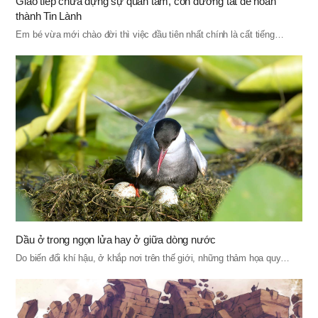
Giao tiếp chứa đựng sự quan tâm, con đường tắt để hoàn
thành Tin Lành
Em bé vừa mới chào đời thì việc đầu tiên nhất chính là cất tiếng…
Dầu ở trong ngọn lửa hay ở giữa dòng nước
Do biến đổi khí hậu, ở khắp nơi trên thế giới, những thảm họa quy…