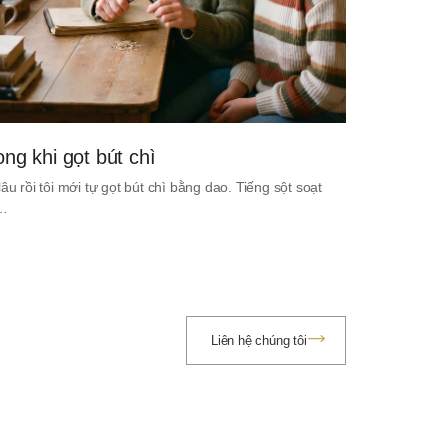
ong khi gọt bút chì
lâu rồi tôi mới tự gọt bút chì bằng dao. Tiếng sột soạt
i…
Liên hệ chúng tôi