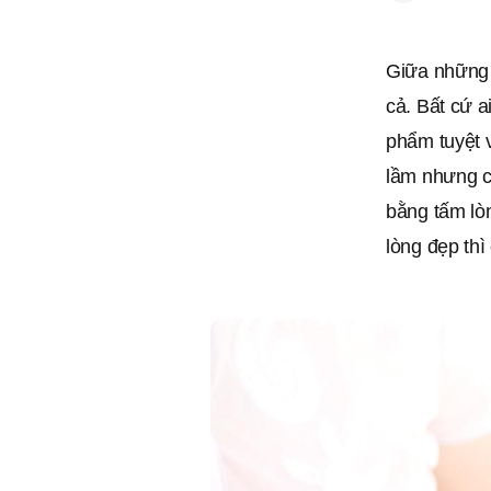
Giữa những n
cả. Bất cứ 
phẩm tuyệt v
lầm nhưng c
bằng tấm lò
lòng đẹp thì