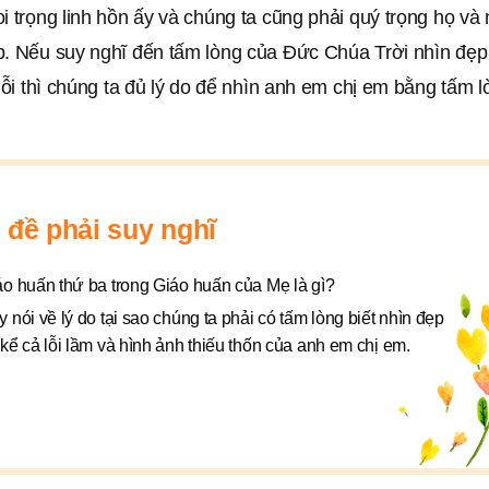
i trọng linh hồn ấy và chúng ta cũng phải quý trọng họ và
. Nếu suy nghĩ đến tấm lòng của Đức Chúa Trời nhìn đẹp l
 lỗi thì chúng ta đủ lý do để nhìn anh em chị em bằng tấm 
 đề phải suy nghĩ
áo huấn thứ ba trong Giáo huấn của Mẹ là gì?
 nói về lý do tại sao chúng ta phải có tấm lòng biết nhìn đẹp
kể cả lỗi lầm và hình ảnh thiếu thốn của anh em chị em.