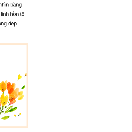
 nhìn bằng
inh hồn tôi
lòng đẹp.