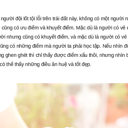
gười đội lốt tội lỗi trên trái đất này, không có một người 
ai cũng có ưu điểm và khuyết điểm. Mặc dù là người có vẻ
ời nhưng cũng có khuyết điểm, và mặc dù là người có vẻ c
ũng có những điểm mà người ta phải học tập. Nếu nhìn 
ng ghen ghét thì chỉ thấy được điểm xấu thôi, nhưng nhìn
 có thể thấy những điều ân huệ và tốt đẹp.