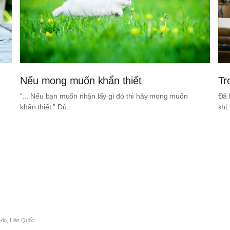
Nếu mong muốn khẩn thiết
Tr
“... Nếu bạn muốn nhận lấy gì đó thì hãy mong muốn
Đã 
khẩn thiết.” Dù…
kh
-do, Hàn Quốc