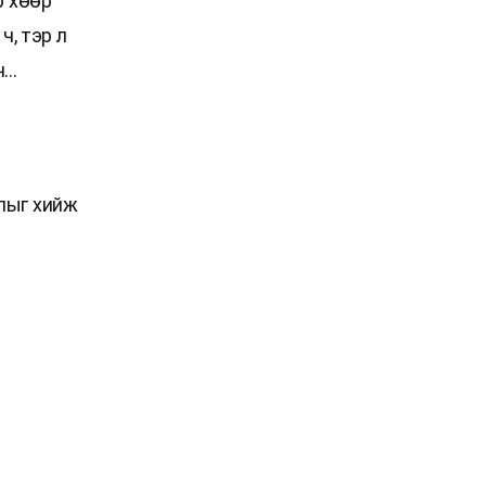
р хөөр
ч, тэр л
ч…
лыг хийж