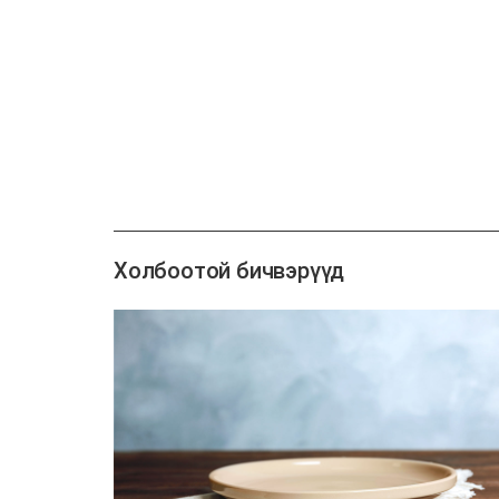
Холбоотой бичвэрүүд