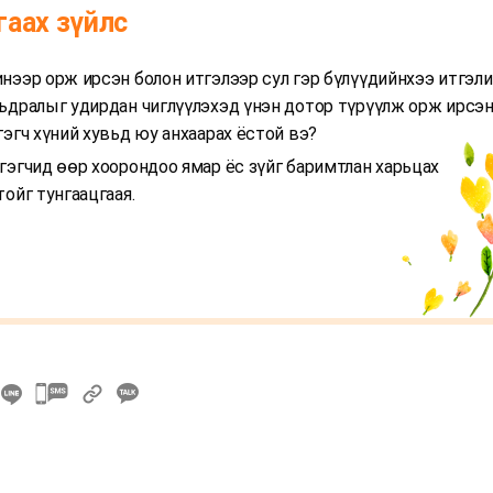
гаах зүйлс
нээр орж ирсэн болон итгэлээр сул гэр бүлүүдийнхээ итгэл
ьдралыг удирдан чиглүүлэхэд үнэн дотор түрүүлж орж ирсэ
гэгч хүний хувьд юу анхаарах ёстой вэ?
гэгчид өөр хоорондоо ямар ёс зүйг баримтлан харьцах
тойг тунгаацгаая.
카
카
오
톡