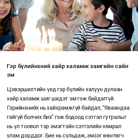
Гэр бүлийнхний хайр халамж хамгийн сайн
эм
Цэвэршилтийн үед гэр бүлийн халуун дулаан
хайр халамж шиг шидэт эм гэж байдаггүй.
Гэрийнхнийх нь хайхрамжгүй байдал, “Яваандаа
гайгүй болчих биз” гэж бодоод сэтгэл гутралыг
нь үл тоовол тэр эмэгтэйн сэтгэлийн хямрал
улам дорддог. Бие нь сульдаж, эмзэг өөнтөгч