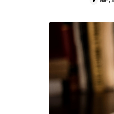
Текст ун