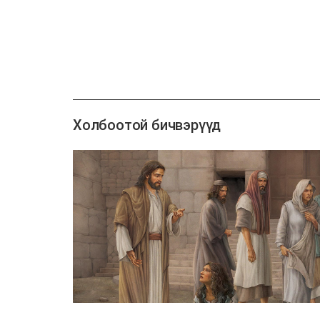
Холбоотой бичвэрүүд