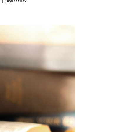
Хуваалцах