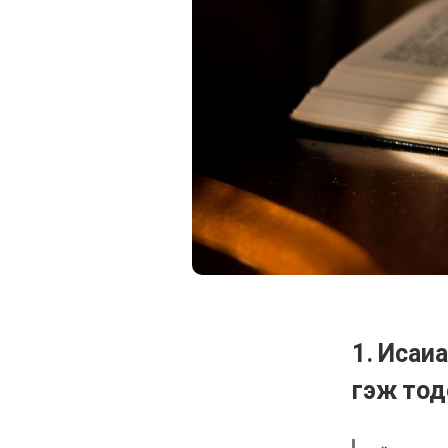
1. Исаи
гэж тод