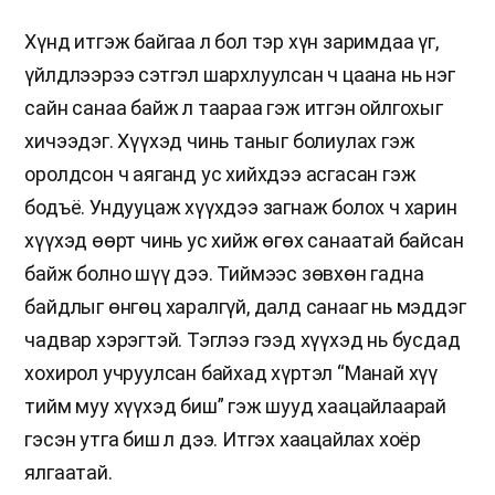
Хүнд итгэж байгаа л бол тэр хүн заримдаа үг,
үйлдлээрээ сэтгэл шархлуулсан ч цаана нь нэг
сайн санаа байж л таараа гэж итгэн ойлгохыг
хичээдэг. Хүүхэд чинь таныг болиулах гэж
оролдсон ч аяганд ус хийхдээ асгасан гэж
бодъё. Ундууцаж хүүхдээ загнаж болох ч харин
хүүхэд өөрт чинь ус хийж өгөх санаатай байсан
байж болно шүү дээ. Тиймээс зөвхөн гадна
байдлыг өнгөц харалгүй, далд санааг нь мэддэг
чадвар хэрэгтэй. Тэглээ гээд хүүхэд нь бусдад
хохирол учруулсан байхад хүртэл “Манай хүү
тийм муу хүүхэд биш” гэж шууд хаацайлаарай
гэсэн утга биш л дээ. Итгэх хаацайлах хоёр
ялгаатай.