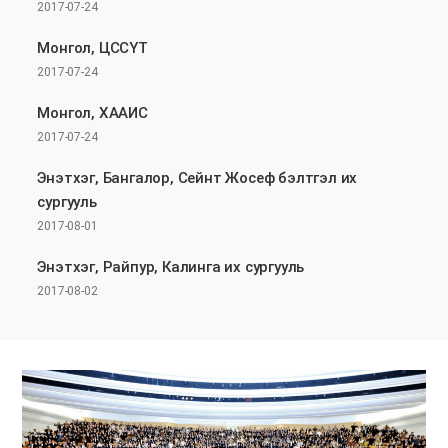
2017-07-24
Монгол, ЦССҮТ
2017-07-24
Монгол, ХААИС
2017-07-24
Энэтхэг, Бангалор, Сейнт Жосеф бэлтгэл их
сургууль
2017-08-01
Энэтхэг, Райпур, Калинга их сургууль
2017-08-02