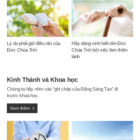
Lý do phải giữ điều răn của
Hãy dâng vinh hiển lên Đức
Đức Chúa Trời
Chúa Trời bởi việc làm thiện
lành
Kinh Thánh và Khoa học
Chúng ta hãy nhìn vào “ghi chép của Đấng Sáng Tạo” đi
trước khoa học.
Xem thêm