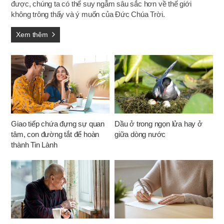
được, chúng ta có thể suy ngẫm sâu sắc hơn về thế giới
không trông thấy và ý muốn của Đức Chúa Trời.
Xem thêm
Giao tiếp chứa đựng sự quan
Dầu ở trong ngọn lửa hay ở
tâm, con đường tắt để hoàn
giữa dòng nước
thành Tin Lành