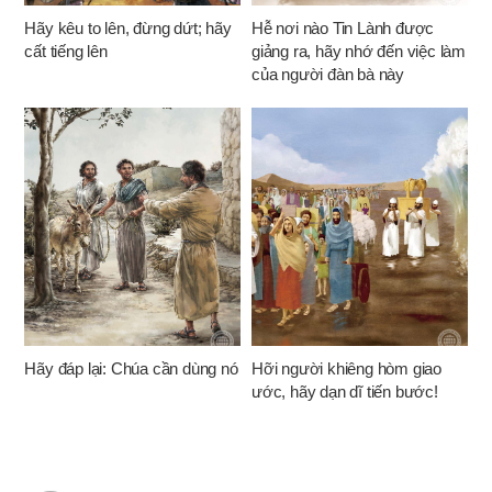
Hãy kêu to lên, đừng dứt; hãy
Hễ nơi nào Tin Lành được
cất tiếng lên
giảng ra, hãy nhớ đến việc làm
của người đàn bà này
Hãy đáp lại: Chúa cần dùng nó
Hỡi người khiêng hòm giao
ước, hãy dạn dĩ tiến bước!