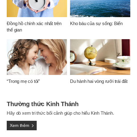
Đồng hồ chính xác nhất trên
Kho báu của sự sống: Biển
thế gian
“Trong mẹ có tôi”
Du hành hai vòng rưỡi trái đất
Thường thức Kinh Thánh
Hãy dò xem tri thức bối cảnh giúp cho hiểu Kinh Thánh.
Xem thêm