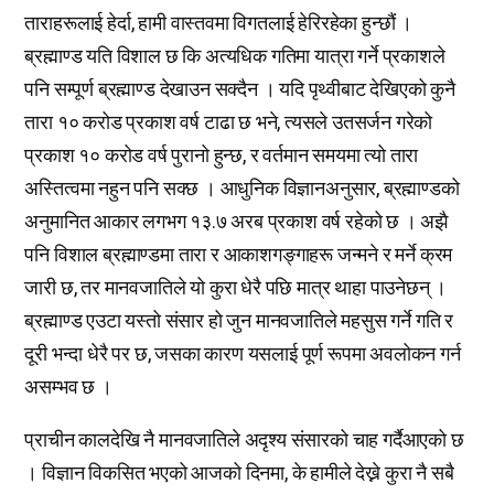
ताराहरूलाई हेर्दा, हामी वास्तवमा विगतलाई हेरिरहेका हुन्छौं ।
ब्रह्माण्ड यति विशाल छ कि अत्यधिक गतिमा यात्रा गर्ने प्रकाशले
पनि सम्पूर्ण ब्रह्माण्ड देखाउन सक्दैन । यदि पृथ्वीबाट देखिएको कुनै
तारा १० करोड प्रकाश वर्ष टाढा छ भने, त्यसले उतसर्जन गरेको
प्रकाश १० करोड वर्ष पुरानो हुन्छ, र वर्तमान समयमा त्यो तारा
अस्तित्वमा नहुन पनि सक्छ । आधुनिक विज्ञानअनुसार, ब्रह्माण्डको
अनुमानित आकार लगभग १३.७ अरब प्रकाश वर्ष रहेको छ । अझै
पनि विशाल ब्रह्माण्डमा तारा र आकाशगङ्गाहरू जन्मने र मर्ने क्रम
जारी छ, तर मानवजातिले यो कुरा धेरै पछि मात्र थाहा पाउनेछन् ।
ब्रह्माण्ड एउटा यस्तो संसार हो जुन मानवजातिले महसुस गर्ने गति र
दूरी भन्दा धेरै पर छ, जसका कारण यसलाई पूर्ण रूपमा अवलोकन गर्न
असम्भव छ ।
प्राचीन कालदेखि नै मानवजातिले अदृश्य संसारको चाह गर्दैआएको छ
। विज्ञान विकसित भएको आजको दिनमा, के हामीले देख्ने कुरा नै सबै