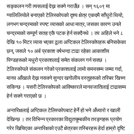
सङ्कलन गरी त्यसलाई देख्न सक्ने गराउँछ । सन् १६०९ मा
ग्यालिलियोले बनाएको टेलिस्कोपको दृश्य क्षेत्र एकदमै साँघुरो थियो,
लगभग चन्द्रमाको स्पष्ट व्यासको आधा मात्र, जसका कारण उनले
चन्द्रमाको सम्पूर्ण सतह एकै पटक हेर्न सक्दैनथे । तर अहिले भने ८
देखि १० मिटर व्यास भएका ठूला अप्टिकल टेलिस्कोपहरू बनिसकेका
छन्, जसले १० अर्ब प्रकाश वर्षभन्दा टाढा रहेका आकाशीय
पिण्डहरूको मधुरो प्रकाशलाई समेत संकलन गर्न सक्छ ।
टेलिस्कोपले संकलन गरेको प्रकाशलाई लामो समयसम्म जम्मा गर्दा,
मानव आँखाले देख्न नसक्ने सुन्दर खगोलीय वस्तुहरूको तस्बिर खिच्न
सकिन्छ । यसरी टेलिस्कोपको आविष्कारले मानवजातिलाई टाढासम्म
हेर्न सक्ने गराएको छ ।
अन्तरिक्षलाई अप्टिकल टेलिस्कोपबाट हेर्ने हो भने अँध्यारो र खाली
देखिन्छ । तर विभिन्न प्रकारका विद्युतचुम्बकीय तरङ्गहरू प्रयोग
गरेर खिचिएका अन्तरिक्षको एउटै क्षेत्रका तस्बिरहरू हेर्दा हाम्रो दृष्टि