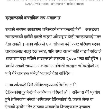
NASA / Wikimedia Commons / Public domain
ब्रह्माण्डको वास्तविक रूप अज्ञात छ
रातको समयमा आकाशमा चम्किरहने ताराहरूलाई हेरौं । असङ्ख्य
ताराहरूमध्ये हामीले हाम्रो नाङ्गो आँखाद्वारा केही ताराहरूलाई मात्र
देख्न सक्छौं । मानव आँखाले ६ वा सोभन्दा बढी स्पष्ट परिमाण भएका
ताराहरूलाई मात्र देख्न सक्छ, अनि सफा रातमा चाहिँ नाङ्गो आँखाले
आकाशमा देख्न सकिने ताराहरूको सङ्ख्या २,००० भन्दा बढी हुँदैन ।
यद्यपि रातको समयमा आकाशमा अनगिन्ती ताराहरू चम्किरहेको भए
पनि धेरै ताराहरू धमिलो भएकाले देख्न सकिँदैन ।
मानव आँखाको यिनै सीमितताहरूलाई चिर्नका लागि
टेलिस्कोप(दूरबिन)को आविष्कार गरिएको हो । सबैभन्दा धेरै प्रयोग
हुने टेलिस्कोप भनेको ‘अप्टिकल टेलिस्कोप’ हो, जसले लेन्स वा
ऐनाको प्रयोग गरेर टाढाका आकाशीय पिण्डहरूबाट प्रकाश