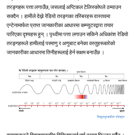
तरङ्गहरू पत्ता लगाउँछ, जसलाई अप्टिकल टेलिस्कोपले ठम्याउन
सक्दैन । हामीले देख्ने रेडियो तरङ्गका तस्बिरहरू वास्तवमा
एन्टेनामार्फत प्राप्त जानकारीका आधारमा कम्प्युटरद्वारा तयार
पारिएका दृश्यहरू हुन् । पृथ्वीमा पत्ता लगाउन सकिने अधिकांश रेडियो
तरङ्गहरूले हामीलाई परमाणु र अणुबाट बनेका वस्तुहरूबारेको
जानकारीका आधारमा तिनीहरूलाई हेर्न सक्षम बनाउँछ ।