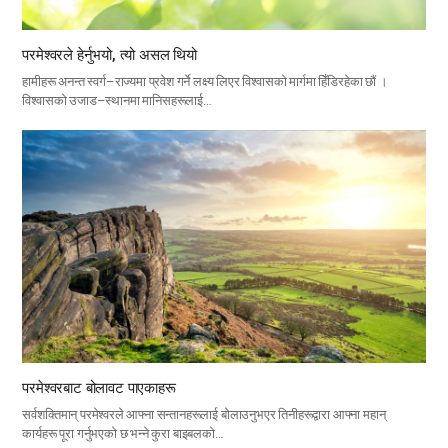
परमेश्वरले हेर्नुभयो, त्यो असल थियो
हामीहरू अनन्त स्वर्ग–राज्यमा प्रवेश गर्ने लक्ष्य लिएर विश्वासको मार्गमा हिँडिरहेका छौं ।
विश्वासको उजाड–स्थानमा मानिसहरूलाई…
परमेश्वरबाट बोलावट पाएकाहरू
सर्वशक्तिमान् परमेश्वरले आफ्ना सन्तानहरूलाई बोलाउनुभएर तिनीहरूद्वारा आफ्ना महान्
कार्यहरू पूरा गर्नुभएको छ भन्ने कुरा बाइबलको…