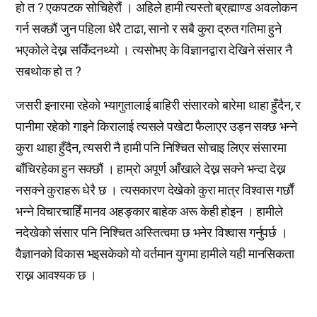
हो त ? एकपटक सोचिहेरौं । अहिले हामी त्यस्तो ब्रह्माण्ड अवलोकन
गर्न सक्छौं जुन पहिला धेरै टाढा, सानो र सबै कुरा द्रुत गतिमा हुने
भएकोले देख्न सकिँदनथ्यो । त्यसोभए के विज्ञानद्वारा देखिने संसार नै
सबथोक हो त ?
जसरी इनारमा रहेको भ्यागुतालाई बाहिरी संसारको बारेमा थाहा हुँदैन, र
पानीमा रहेको गाइने किरालाई त्यसले पखेटा फैलाएर उड्न सक्छ भन्ने
कुरा थाहा हुँदैन, त्यसरी नै हामी पनि निश्चित सोचाइ लिएर संसारमा
बाँचिरहेका हुन सक्छौं । हाम्रो अपूर्ण आँखाले देख्न सक्ने भन्दा देख्न
नसक्ने कुराहरू धेरै छ । त्यसकारण देखेको कुरा मात्र विश्वास गर्छौं
भन्ने विचारचाहिँ मानव अहङ्कार बाहेक अरू केही होइन । हामीले
नदेखेको संसार पनि निश्चित अस्तित्वमा छ भनेर विश्वास गर्नुपर्छ ।
वैज्ञानको विकास भइसकेको यो वर्तमान युगमा हामीले यही मानसिकता
राख्न आवश्यक छ ।