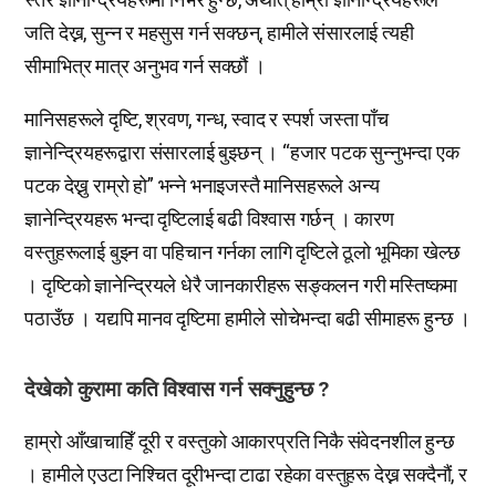
जति देख्न, सुन्न र महसुस गर्न सक्छन्, हामीले संसारलाई त्यही
सीमाभित्र मात्र अनुभव गर्न सक्छौं ।
मानिसहरूले दृष्टि, श्रवण, गन्ध, स्वाद र स्पर्श जस्ता पाँच
ज्ञानेन्द्रियहरूद्वारा संसारलाई बुझ्छन् । “हजार पटक सुन्नुभन्दा एक
पटक देख्नु राम्रो हो” भन्ने भनाइजस्तै मानिसहरूले अन्य
ज्ञानेन्द्रियहरू भन्दा दृष्टिलाई बढी विश्वास गर्छन् । कारण
वस्तुहरूलाई बुझ्न वा पहिचान गर्नका लागि दृष्टिले ठूलो भूमिका खेल्छ
। दृष्टिको ज्ञानेन्द्रियले धेरै जानकारीहरू सङ्कलन गरी मस्तिष्कमा
पठाउँछ । यद्यपि मानव दृष्टिमा हामीले सोचेभन्दा बढी सीमाहरू हुन्छ ।
देखेको कुरामा कति विश्वास गर्न सक्नुहुन्छ ?
हाम्रो आँखाचाहिँ दूरी र वस्तुको आकारप्रति निकै संवेदनशील हुन्छ
। हामीले एउटा निश्चित दूरीभन्दा टाढा रहेका वस्तुहरू देख्न सक्दैनौं, र