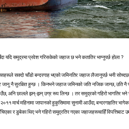
दा यदि समुद्रमा प्रवेश गरिसकेको जहाज छ भने कतातिर भाग्नुपर्छ होला ?
िसहरूले सक्दो चाँडो बन्दरगाह भएको जमिनतिर जहाज लैजानुपर्छ भनी सोच्दछन
िर जानु नै सुरक्षित हुन्छ । किनभने जहाज जमिनको जति नजिक जान्छ, उति नै
ाउँछ, अनि छालले झन्-झन् उग्र रूप लिन्छ । तर समुद्रको गहिरो भागतिर भने 
 २०११ मार्च महिनामा जापानको हुकुसिमामा सुनामी आउँदा, बन्दरगाहतिर भागे
ँचिएका र डुबेका थिए भने गहिरो समुद्रतिर गएका जहाजहरूचाहिँ विपत्तिबाट