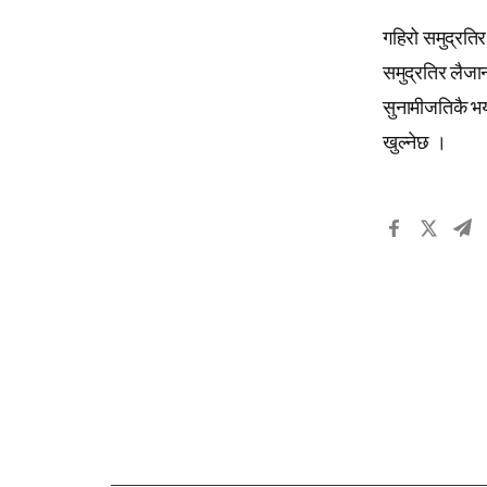
गहिरो समुद्रतिर
समुद्रतिर लैजा
सुनामीजतिकै भय
खुल्नेछ ।