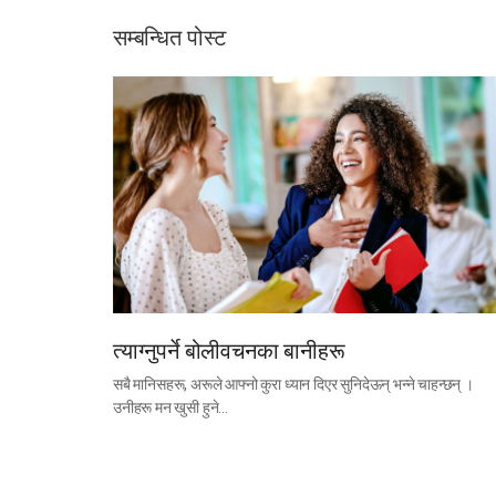
सम्बन्धित पोस्ट
त्याग्नुपर्ने बोलीवचनका बानीहरू
सबै मानिसहरू, अरूले आफ्नो कुरा ध्यान दिएर सुनिदेऊन् भन्ने चाहन्छन् ।
उनीहरू मन खुसी हुने…