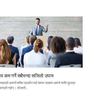
व कम गर्ने सबैभन्दा सजिलो उपाय
रहरूले आफ्नो शक्ति प्रदर्शन गर्दा सम्भव भएसम्म आफ्नो शरीर फुलाएर
 बनाउने गर्छन् । योजस्तै…