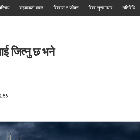
परिचय
बाइबलको वचन
विश्वास र जीवन
विश्व सुसमाचार
गतिविधि
ाई जित्नु छ भने
2:56