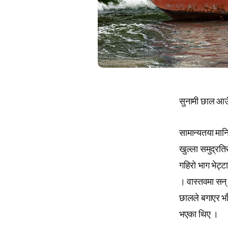
सुनामी छाल आउँ
सामान्यतया मान
खुल्ला समुद्रत
गहिरो भाग भेट्ट
। वास्तवमा सन्
छालले बगाएर भा
भएका थिए ।