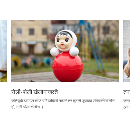
रोली-पोली खेलौनाजस्तै
तना
जतिसुकै ढलाउन खोजे पनि कहिल्यै नढल्ने तर तुरुन्तै जुरुक्क उठिहाल्ने खेलौना
जनाव
हो, रोली-पोली खेलौना ।…
ठूलो