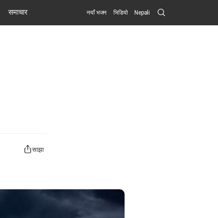
Search
समाचार
नयाँ भजन
भिडियो
Nepali
Submit
साझा