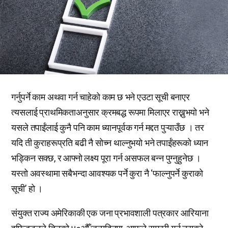
गर्नुपर्ने काम अथवा गर्न चाहेको काम छ भने एउटा सूची बनाएर
त्यसलाई प्राथमिकताअनुसार क्रमबद्ध रूपमा मिलाएर राख्नुभयो भने
यसले तपाईंलाई कुनै पनि काम ध्यानपूर्वक गर्न मद्दत पुऱ्याउँछ । तर
यदि ती कुराहरूप्रति बढी नै सोच्न थाल्नुभयो भने तपाईंहरूको ध्यान
भड्किन सक्छ, र आफ्नो लक्ष्य पूरा गर्न असफल बन्न पुग्नुहुनेछ ।
यस्तो अवस्थामा सबैभन्दा आवश्यक पर्ने कुरा नै ‘फाल्नुपर्ने कुराको
सूची’ हो ।
संयुक्त राज्य अमेरिकाकी एक जना प्रभावशाली पत्रकार आरियाना