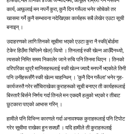
हफिङटनले तिनको ४०औँ जन्मदिनमा, आफूले राम्ररी गर्न नसक्ने
कार्य, आफूलाई मन नपर्ने कुरा, कुनै दिन गरूँला भनेर सोचेको तर
खासमा गर्ने कुनै सम्भावना नदेखिएका कार्यहरू सबै लेखेर एउटा सूची
बनाइन् ।
उदाहरणको लागि तिनको सूचीमा भएको एउटा कुरा नै स्की(बोर्डमा
टेकेर हिउँमा चिप्लिने खेल) थियो । तिनलाई स्की खेल्न आउँदैनथ्यो,
त्यसको निम्ति समय निकालेर जाने रुचि पनि तिनमा थिएन । तिनको
वरिपरिका थुप्रै मानिसहरूलाई स्की खेल्न ज्यादै मनपर्ने भएकोले तिनी
पनि उनीहरूसँगै स्की खेल्न चाहन्थिन् । ‘कुनै दिन गरूँला’ भनेर गृह-
कार्यजस्तै गरेर साँचिराखेका कुराहरूको सूची बनाएर ती कार्यहरूलाई
बिस्तारै बिर्सने निर्णय गर्दा तिनले मन एकदमै हलुको भएको र तीबाट
छुटकारा पाएको आभास गरिन् ।
हामीले पनि विभिन्न कारणले गर्दा अनावश्यक कुराहरूलाई पनि टिपोट
गरेर सूचीमा राखेका हुन सक्छौं । यदि हामीले ती कुराहरूलाई