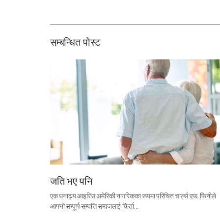
सम्बन्धित पोस्ट
जति भए पनि
एक धनाढ्य आइरिस अमेरिकी नागरिकका रूपमा परिचित चार्ल्स एफ. फिनीले
आफ्नो सम्पूर्ण सम्पत्ति समाजलाई फिर्ता…