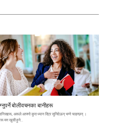
ाग्नुपर्ने बोलीवचनका बानीहरू
मानिसहरू, अरूले आफ्नो कुरा ध्यान दिएर सुनिदेऊन् भन्ने चाहन्छन् ।
रू मन खुसी हुने…