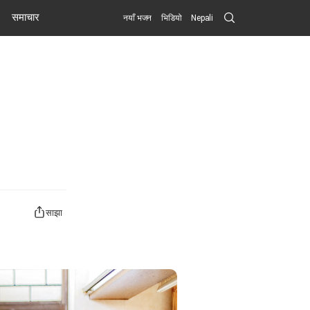
Search
समाचार
नयाँ भजन
भिडियो
Nepali
Submit
साझा