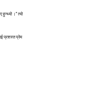
हुन्थ्यो ।” त्यो
ई प्रशस्त प्रेम