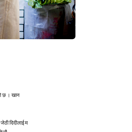
ीठो छ । खान
ी जेठी दिदीलाई म