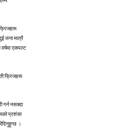
िल्यै
 फ्रिजहरू
ुई जना मात्रै
े वर्षमा एकपल्ट
 ती फ्रिजहरू
ी गर्न नसक्दा
रमको प्रशंसा
दिनुहुन्छ ।