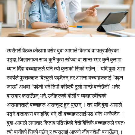
त्यसैगरी बैठक कोठामा बसेर बुबा-आमाले किताब वा पत्रपत्रिका
पढ्दा, जिज्ञासाका साथ कुनै कुरा खोज्दा वा शान्त भएर कुनै कुरामा
ध्यान दिँदा बच्चाहरूले पनि त्यो कुराको सिको गर्छन् । यदि बुबा-आमा
स्वयंले पुस्तकहरू बिल्कुलै पढ्दैनन् तर आफ्ना बच्चाहरूलाई “पढ्न
जाऊ” अथवा “पढेनौ भने तिमी कहिल्यै ठूलो मान्छे बन्नेछैनौ” भनेर
बारम्बार कराउँछन् भने, उनीहरूको बोली र व्यवहारबीचको
असमानताले बच्चाहरू असन्तुष्ट हुन पुग्छन् । तर यदि बुबा-आमाले
पढ्ने वातावरण बनाइदिए भने, ती बच्चाहरूलाई पढ भनेर भन्नैपर्दैन ।
बुबा-आमाले लगातार किताब पढिरहेको देख्नेबित्तिकै बच्चाहरूले स्वतः
त्यो बानीको सिको गर्छन् र त्यसलाई आफ्नो जीवनशैली बनाउँछन् ।