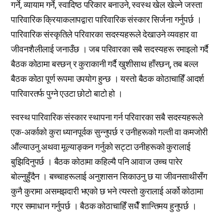
गर्ने, व्यायाम गर्ने, स्वादिष्ठ परिकार बनाउने, स्वस्थ खेल खेल्ने जस्ता
पारिवारिक क्रियाकलापद्वारा पारिवारिक संस्कार सिर्जना गर्नुपर्छ ।
पारिवारिक संस्कृतिले परिवारका सदस्यहरूले देखाउने व्यवहार वा
जीवनशैलीलाई जनाउँछ । जब परिवारका सबै सदस्यहरू रमाइलो गर्दै
बैठक कोठामा बस्छन् र कुराकानी गर्दै खुशीसाथ हाँस्छन्, तब बल्ल
बैठक कोठा पूर्ण रूपमा उपयोग हुन्छ । यस्तो बैठक कोठाचाहिँ आदर्श
पारिवारतर्फ पुग्ने एउटा छोटो बाटो हो ।
स्वस्थ पारिवारिक संस्कार स्थापना गर्न परिवारका सबै सदस्यहरूले
एक-अर्काको कुरा ध्यानपूर्वक सुन्नुपर्छ र उनीहरूको गल्ती वा कमजोरी
औंल्याउनु अथवा मूल्याङ्कन गर्नुको सट्टा उनीहरूको कुरालाई
बुझिदिनुपर्छ । बैठक कोठामा कहिल्यै पनि आवाज उच्च पारेर
बोल्नुहुँदैन । बच्चाहरूलाई अनुशासन सिकाउनु छ या जीवनसाथीसँग
कुनै कुरामा असमझदारी भएको छ भने त्यस्तो कुरालाई अर्को कोठामा
गएर समाधान गर्नुपर्छ । बैठक कोठाचाहिँ सधैँ शान्तिमय हुनुपर्छ ।