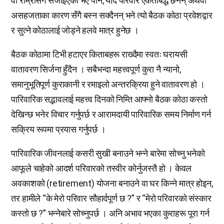
वा राम्रोसँग सजाइएको भए पनि, यदि परिवार एकताबद्ध छैनन् अथवा
असहजताका कारण सँगै बस्न सक्दैनन् भने त्यो बैठक कोठा प्रवेशद्वार
र सुत्ने कोठालाई जोड्ने हलवे मात्र हुनेछ ।
बैठक कोठामा टिभी हटाएर किताबहरू राख्दैमा स्वतः घरायसी
वातावरण सिर्जना हुँदैन । सबैभन्दा महत्त्वपूर्ण कुरा नै न्यानो,
समानुभूतिपूर्ण कुराकानी र रमाइलो अन्तरक्रिया हुने वातावरण हो ।
पारिवारिक सद्भावलाई महत्त्व दिनको निम्ति आफ्नो बैठक कोठा कस्तो
देखिन्छ भनेर विचार गर्नुपर्छ र आरामदायी पारिवारिक समय निर्माण गर्न
सक्रिय रूपमा प्रयास गर्नुपर्छ ।
पारिवारिक जीवनलाई कसरी सुखी बनाउने भन्ने बारेमा सोच्नु भनेको
आफूले चाहेको आदर्श परिवारको तस्वीर कोर्नुजस्तै हो । केवल
अवकाशको (retirement) योजना बनाउने वा घर किन्ने मात्र होइन,
तर हामीले “के मेरो परिवार सौहार्दपूर्ण छ ?” र “मेरो परिवारको संस्कार
कस्तो छ ?” भन्नेबारे सोच्नुपर्छ । अनि अभाव भएका कुराहरू पूरा गर्न