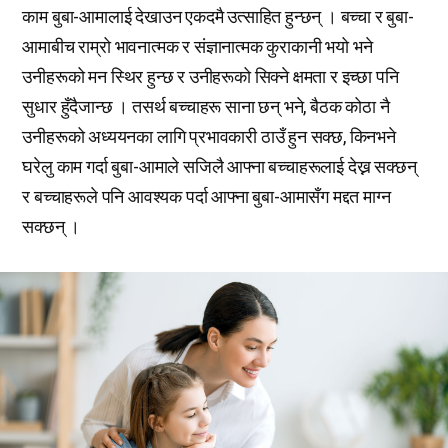
काम बुबा-आमालाई देखाउन एकदमै उत्साहित हुन्छन् । बच्चा र बुबा-
आमाबीच राम्रो भावनात्मक र संज्ञानात्मक कुराकानी भयो भने
उनीहरूको मन स्थिर हुन्छ र उनीहरूको सिक्ने क्षमता र इच्छा पनि
सुधार हुँदैजान्छ । तसर्थ बच्चाहरू साना छन् भने, बैठक कोठा नै
उनीहरूको अध्ययनका लागि प्रभावकारी ठाउँ हुन सक्छ, किनभने
घरेलु काम गर्दा बुबा-आमाले सजिलै आफ्ना बच्चाहरूलाई देख्न सक्छन्
र बच्चाहरूले पनि आवश्यक पर्दा आफ्ना बुबा-आमासँग मद्दत माग्न
सक्छन् ।