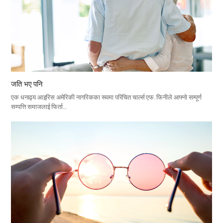
जति भए पनि
एक धनाढ्य आइरिस अमेरिकी नागरिकका रूपमा परिचित चार्ल्स एफ. फिनीले आफ्नो सम्पूर्ण
सम्पत्ति समाजलाई फिर्ता…