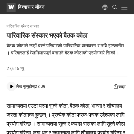
WATV
Search
विश्वास र जीवन
Submit
naviga
Language
पारिवारिक प्रेम र सञ्चार
पारिवारिक संस्कार भएको बैठक कोठा
बैठक कोठाले त्यहाँ बस्ने परिवारको पारिवारिक वातावरण र छवि झल्काउँछ
। परिवारलाई मेलमिलापपूर्ण बनाउने बैठक कोठाको प्रयोगबारे सिकौं ।
27,616
भ्यु
लेख सुन्नुहोस्
27:09
साझा
सामान्यतया एउटा घरमा सुत्ने कोठा, बैठक कोठा, भान्सा र शौचालय
जस्ता कोठाहरू हुन्छन् । प्रत्येक कोठा फरक-फरक उद्देश्यका लागि
प्रयोग गरिन्छ । सामान्यतया सुत्न र कपडा राख्नका लागि सुत्ने कोठा
प्रयोग गरिन्छ, लुगा धुन र नुहाउनका लागि शौचालय प्रयोग गरिन्छ र