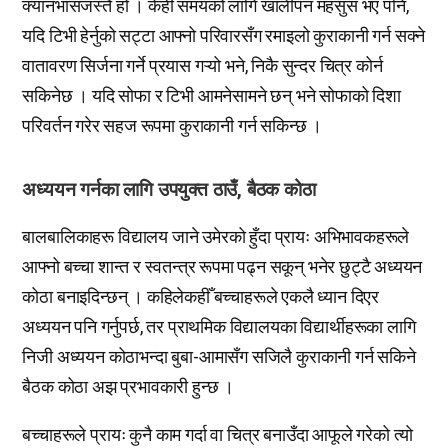
क्यानभासजस्तै हो । केही समयको लागि खालीपन महसुस भए पनि,
यदि टिभी हेर्नुको सट्टा आफ्नो परिवारसँग रमाइलो कुराकानी गर्न सक्ने
वातावरण सिर्जना गर्ने प्रयास गऱ्यो भने, निकै सुन्दर चित्र कोर्न
सकिनेछ । यदि सोफा र टिभी आमनेसामने छन् भने सोफाको दिशा
परिवर्तन गरेर सहज रूपमा कुराकानी गर्न सकिन्छ ।
अध्ययन गर्नका लागि उपयुक्त ठाउँ, बैठक कोठा
बालबालिकाहरू विद्यालय जाने उमेरको हुँदा प्रायः अभिभावकहरूले
आफ्नो बच्चा शान्त र स्वतन्त्र रूपमा पढ्न सकून् भनेर छुट्टै अध्ययन
कोठा बनाइदिन्छन् । कहिलेकहीँ बच्चाहरूले एकलै ध्यान दिएर
अध्ययन पनि गर्नुपर्छ, तर प्राथमिक विद्यालयका विद्यार्थीहरूका लागि
निजी अध्ययन कोठाभन्दा बुबा-आमासँग सजिलै कुराकानी गर्न सकिने
बैठक कोठा अझ प्रभावकारी हुन्छ ।
बच्चाहरूले प्रायः कुनै काम गर्दा वा चित्र बनाउँदा आफूले गरेको त्यो