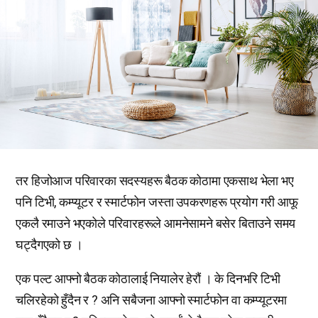
तर हिजोआज परिवारका सदस्यहरू बैठक कोठामा एकसाथ भेला भए
पनि टिभी, कम्प्यूटर र स्मार्टफोन जस्ता उपकरणहरू प्रयोग गरी आफू
एकलै रमाउने भएकोले परिवारहरूले आमनेसामने बसेर बिताउने समय
घट्दैगएको छ ।
एक पल्ट आफ्नो बैठक कोठालाई नियालेर हेरौं । के दिनभरि टिभी
चलिरहेको हुँदैन र ? अनि सबैजना आफ्नो स्मार्टफोन वा कम्प्यूटरमा