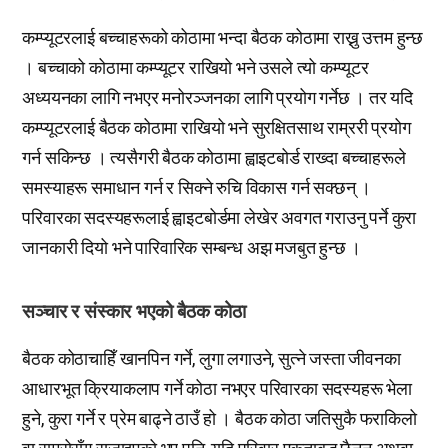
कम्प्यूटरलाई बच्चाहरूको कोठामा भन्दा बैठक कोठामा राख्नु उत्तम हुन्छ
। बच्चाको कोठामा कम्प्यूटर राखियो भने उसले त्यो कम्प्यूटर
अध्ययनका लागि नभएर मनोरञ्जनका लागि प्रयोग गर्नेछ । तर यदि
कम्प्यूटरलाई बैठक कोठामा राखियो भने सुरक्षितसाथ राम्ररी प्रयोग
गर्न सकिन्छ । त्यसैगरी बैठक कोठामा ह्वाइटबोर्ड राख्दा बच्चाहरूले
समस्याहरू समाधान गर्न र सिक्ने रुचि विकास गर्न सक्छन् ।
परिवारका सदस्यहरूलाई ह्वाइटबोर्डमा लेखेर अवगत गराउनु पर्ने कुरा
जानकारी दियो भने पारिवारिक सम्बन्ध अझ मजबुत हुन्छ ।
सञ्चार र संस्कार भएको बैठक कोठा
बैठक कोठाचाहिँ खानपिन गर्ने, लुगा लगाउने, सुत्ने जस्ता जीवनका
आधारभूत क्रियाकलाप गर्ने कोठा नभएर परिवारका सदस्यहरू भेला
हुने, कुरा गर्ने र प्रेम बाढ्ने ठाउँ हो । बैठक कोठा जतिसुकै फराकिलो