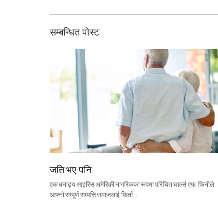
सम्बन्धित पोस्ट
जति भए पनि
एक धनाढ्य आइरिस अमेरिकी नागरिकका रूपमा परिचित चार्ल्स एफ. फिनीले
आफ्नो सम्पूर्ण सम्पत्ति समाजलाई फिर्ता…