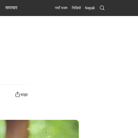
Search
समाचार
नयाँ भजन
भिडियो
Nepali
Submit
साझा