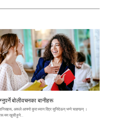
ाग्नुपर्ने बोलीवचनका बानीहरू
मानिसहरू, अरूले आफ्नो कुरा ध्यान दिएर सुनिदेऊन् भन्ने चाहन्छन् ।
रू मन खुसी हुने…