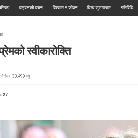
परिचय
बाइबलको वचन
विश्वास र जीवन
विश्व सुसमाचार
गतिविधि
ेख
प्रेमको स्वीकारोक्ति
 कोरिया
33,499
भ्यु
6:27