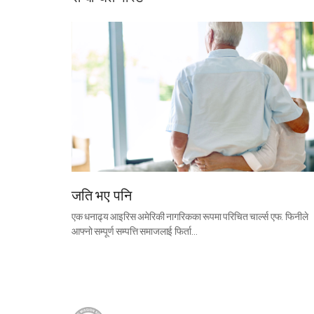
जति भए पनि
एक धनाढ्य आइरिस अमेरिकी नागरिकका रूपमा परिचित चार्ल्स एफ. फिनीले
आफ्नो सम्पूर्ण सम्पत्ति समाजलाई फिर्ता…