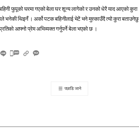
 बहिनी फुपूको घरमा गएको बेला घर शून्य लागेको र उनको धेरै याद आएको कुरा 
ले भनेकी थिइनँ । अर्को पटक बहिनीलाई भेटें भने मुस्काउँदै त्यो कुरा बताउनेछु
्रतिको आफ्नो प्रेम अभिव्यक्त गर्नुपर्ने बेला भएको छ ।
카
카
오
톡
공
पछाडि जाने
유
하
기