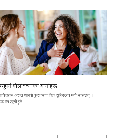
ाग्नुपर्ने बोलीवचनका बानीहरू
मानिसहरू, अरूले आफ्नो कुरा ध्यान दिएर सुनिदेऊन् भन्ने चाहन्छन् ।
रू मन खुसी हुने…