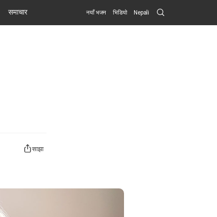
Search
समाचार
नयाँ भजन
भिडियो
Nepali
Submit
साझा