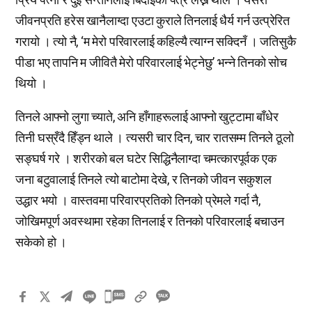
जीवनप्रति हरेस खानैलाग्दा एउटा कुराले तिनलाई धैर्य गर्न उत्प्रेरित
गरायो । त्यो नै, ‘म मेरो परिवारलाई कहिल्यै त्याग्न सक्दिनँ । जतिसुकै
पीडा भए तापनि म जीवितै मेरो परिवारलाई भेट्नेछु’ भन्ने तिनको सोच
थियो ।
तिनले आफ्नो लुगा च्याते, अनि हाँगाहरूलाई आफ्नो खुट्टामा बाँधेर
तिनी घस्रँदै हिँड्न थाले । त्यसरी चार दिन, चार रातसम्म तिनले ठूलो
सङ्घर्ष गरे । शरीरको बल घटेर सिद्धिनैलाग्दा चमत्कारपूर्वक एक
जना बटुवालाई तिनले त्यो बाटोमा देखे, र तिनको जीवन सकुशल
उद्धार भयो । वास्तवमा परिवारप्रतिको तिनको प्रेमले गर्दा नै,
जोखिमपूर्ण अवस्थामा रहेका तिनलाई र तिनको परिवारलाई बचाउन
सकेको हो ।
카