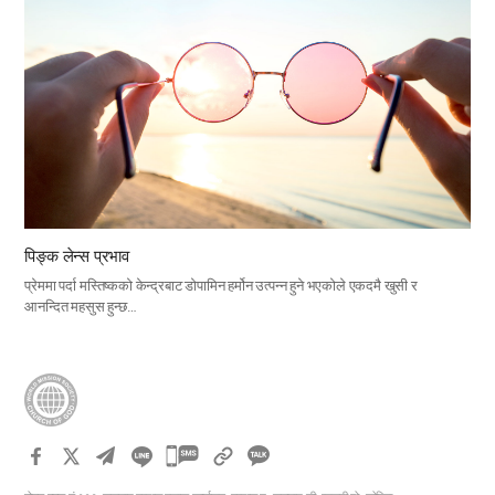
पिङ्क लेन्स प्रभाव
प्रेममा पर्दा मस्तिष्कको केन्द्रबाट डोपामिन हर्मोन उत्पन्न हुने भएकोले एकदमै खुसी र
आनन्दित महसुस हुन्छ…
카
카