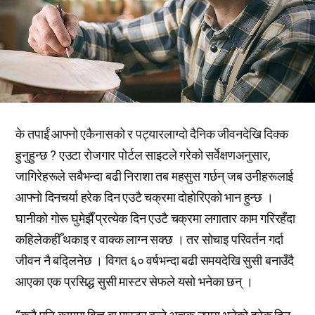
के तपाईं आफ्नो एकैनासको र पट्यारलाग्दो दैनिक जीवनदेखि दिक्क
हुनुहुन्छ ? एउटा रोजगार पोर्टल साइटले गरेको सर्वेक्षणअनुसार,
जागिरेहरूले सबैभन्दा बढी निराशा तब महसुस गर्छन् जब उनीहरूलाई
आफ्नो दिनचर्या हरेक दिन एउटै चक्रमा दोहोरिएको भान हुन्छ ।
घानीको गोरू घुमेझैँ प्रत्येक दिन एउटै चक्रमा लगातार काम गरिरहँदा
कहिलेकहीँ थकाइ र वाक्क लाग्न सक्छ । तर सोचाइ परिवर्तन गर्दा
जीवन नै बद्लिनेछ । विगत ६० वर्षभन्दा बढी समयदेखि सुसी बनाउँदै
आएका एक प्रसिद्ध सुसी मास्टर सेफले यसो भनेका छन् ।