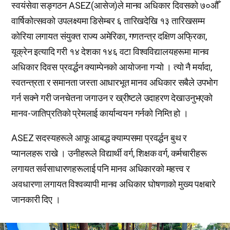
स्वयंसेवा सङ्गठन ASEZ(आसेज)ले मानव अधिकार दिवसको ७०औँ
वार्षिकोत्सवको उपलक्ष्यमा डिसेम्बर ६ तारिखदेखि १३ तारिखसम्म
कोरिया लगायत संयुक्त राज्य अमेरिका, गणतन्त्र दक्षिण अफ्रिका,
यूक्रेन इत्यादि गरी १४ देशका १४६ वटा विश्वविद्यालयहरूमा मानव
अधिकार दिवस प्रवर्द्धन क्याम्पेनको आयोजना गऱ्यो । त्यो नै मर्यादा,
स्वतन्त्रता र समानता जस्ता आधारभूत मानव अधिकार सबैले उपभोग
गर्न सक्ने गरी जनचेतना जगाउन र ख्रीष्टले उदाहरण देखाउनुभएको
मानव-जातिप्रतिको प्रेमलाई कार्यान्वयन गर्नको निम्ति हो ।
ASEZ सदस्यहरूले आफू आबद्ध क्याम्पसमा प्रवर्द्धन बुथ र
प्यानलहरू राखे । उनीहरूले विद्यार्थी वर्ग, शिक्षक वर्ग, कर्मचारीहरू
लगायत सर्वसाधारणहरूलाई पनि मानव अधिकारको महत्त्व र
अवधारणा लगायत विश्वव्यापी मानव अधिकार घोषणाको मुख्य पक्षबारे
जानकारी दिए ।