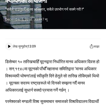
क्याम्पेनको आयोजना
“सबैले पाउनुपर्ने मानव अधिकार, सबैले उपभोग गर्न सक्ने गरी !”
December 6, 2018
33,997
भ्यु
लेख सुन्नुहोस्
13:09
साझा
डिसेम्बर १० तारिखचाहिँ यूएनद्वारा निर्धारित मानव अधिकार दिवस हो
। सन् १९४८मा यूएनको पाँचौँ महासभा समितिद्वारा ‘मानव अधिकार
विश्वव्यापी घोषणा’लाई स्वीकृति दिने हेतुले सो तारिख तोकिएको थियो
। यूएनका सदस्य राष्ट्रहरूले यो दिनको सम्झना गर्दै मानव
अधिकारलाई सुधार्न सक्दो प्रयास गर्ने गर्छन् ।
परमेश्वरको मण्डली विश्व सुसमाचार समाजको विश्वविद्यालय विद्यार्थी