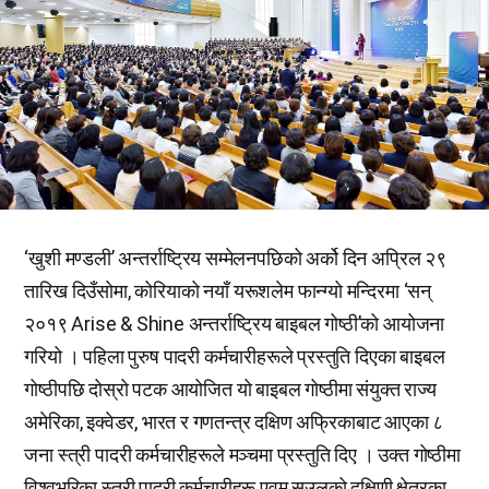
‘खुशी मण्डली’ अन्तर्राष्ट्रिय सम्मेलनपछिको अर्को दिन अप्रिल २९
तारिख दिउँसोमा, कोरियाको नयाँ यरूशलेम फान्ग्यो मन्दिरमा ‘सन्
२०१९ Arise & Shine अन्तर्राष्ट्रिय बाइबल गोष्ठी’को आयोजना
गरियो । पहिला पुरुष पादरी कर्मचारीहरूले प्रस्तुति दिएका बाइबल
गोष्ठीपछि दोस्रो पटक आयोजित यो बाइबल गोष्ठीमा संयुक्त राज्य
अमेरिका, इक्वेडर, भारत र गणतन्त्र दक्षिण अफ्रिकाबाट आएका ८
जना स्त्री पादरी कर्मचारीहरूले मञ्चमा प्रस्तुति दिए । उक्त गोष्ठीमा
विश्वभरिका स्त्री पादरी कर्मचारीहरू एवम् सउलको दक्षिणी क्षेत्रका