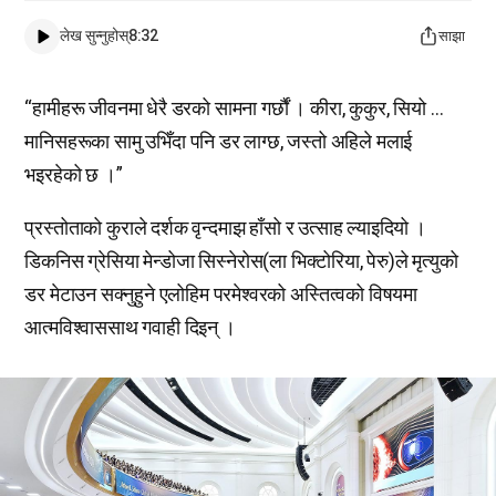
लेख सुन्नुहोस्
8:32
साझा
“हामीहरू जीवनमा धेरै डरको सामना गर्छौं । कीरा, कुकुर, सियो …
मानिसहरूका सामु उभिँदा पनि डर लाग्छ, जस्तो अहिले मलाई
भइरहेको छ ।”
प्रस्तोताको कुराले दर्शक वृन्दमाझ हाँसो र उत्साह ल्याइदियो ।
डिकनिस ग्रेसिया मेन्डोजा सिस्नेरोस(ला भिक्टोरिया, पेरु)ले मृत्युको
डर मेटाउन सक्नुहुने एलोहिम परमेश्वरको अस्तित्वको विषयमा
आत्मविश्वाससाथ गवाही दिइन् ।