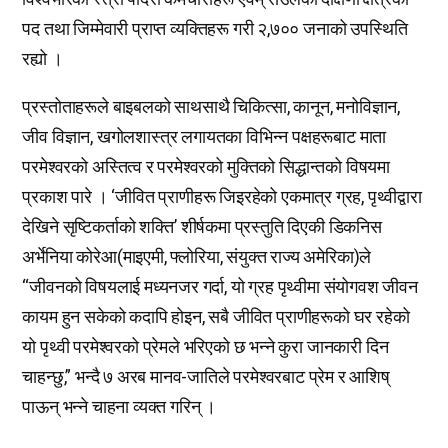
पद तथा जिम्मेवारी प्राप्त व्यक्तिहरू गरी २,७०० जनाको उपस्थिति
रह्यो ।
प्रस्तोताहरूले बाइबलको साथसाथै चिकित्सा, कानून, मनोविज्ञान,
जीव विज्ञान, खगोलशास्त्र लगायतका विभिन्न पक्षहरूबाट माता
परमेश्वरको अस्तित्व र परमेश्वरको मुक्तिको सिद्धान्तको विषयमा
प्रकाश पारे । ‘जीवित प्राणीहरू जिइरहेको एकमात्र ग्रह, पृथ्वीद्वारा
देखिने सृष्टिकर्ताको शक्ति’ शीर्षकमा प्रस्तुति दिएकी डिकनिस
अर्भेनिया कोरेआ(माइएमी, फ्लोरिया, संयुक्त राज्य अमेरिका)ले
“जीवनको विषयलाई मध्यनजर गर्दा, यो ग्रह पृथ्वीमा संयोगवश जीवन
कायम हुन सकेको कदापि होइन, सबै जीवित प्राणीहरूको घर रहेको
यो पृथ्वी परमेश्वरको प्रेमले भरिएको छ भन्ने कुरा जानकारी दिन
चाहन्छु,” भन्दै ७ अरब मानव-जातिले परमेश्वरबाट प्रेम र आशिष्
पाऊन् भन्ने चाहना व्यक्त गरिन् ।