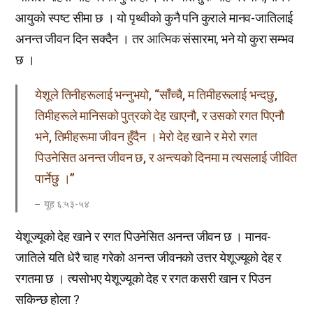
आयुको स्पष्ट सीमा छ । यो पृथ्वीको कुनै पनि कुराले मानव-जातिलाई
अनन्त जीवन दिन सक्दैन । तर
आत्मिक
संसारमा, भने यो कुरा सम्भव
छ ।
येशूले तिनीहरूलाई भन्नुभयो, “साँच्चै, म तिमीहरूलाई भन्दछु,
तिमीहरूले मानिसको पुत्रको देह खाएनौ, र उसको रगत पिएनौ
भने, तिमीहरूमा जीवन हुँदैन । मेरो देह खाने र मेरो रगत
पिउनेसित अनन्त जीवन छ, र अन्त्यको दिनमा म त्यसलाई जीवित
पार्नेछु ।”
यूह ६:५३-५४
येशूज्यूको देह खाने र रगत पिउनेसित अनन्त जीवन छ । मानव-
जातिले यति धेरै चाह गरेको अनन्त जीवनको उत्तर येशूज्यूको देह र
रगतमा छ । त्यसोभए येशूज्यूको देह र रगत कसरी खान र पिउन
सकिन्छ होला ?