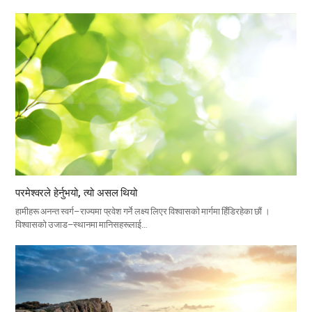
परमेश्वरले हेर्नुभयो, त्यो असल थियो
हामीहरू अनन्त स्वर्ग–राज्यमा प्रवेश गर्ने लक्ष्य लिएर विश्वासको मार्गमा हिँडिरहेका छौं ।
विश्वासको उजाड–स्थानमा मानिसहरूलाई…