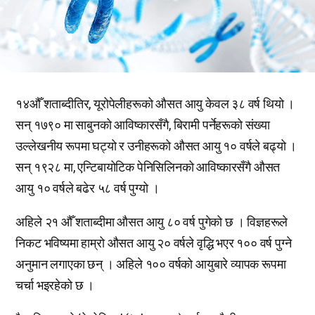
१४औँ शताब्दीतिर, यूरोपेलीहरूको औसत आयु केवल ३८ वर्ष थियो ।
सन् १७९० मा साबुनको आविष्कारसँगै, बिरामी पर्नेहरूको संख्या
उल्लेखनीय रूपमा घट्यो र उनीहरूको औसत आयु १० वर्षले बढ्यो ।
सन् १९२८ मा, एन्टिबायोटिक पेनिसिलिनको आविष्कारसँगै औसत
आयु १० वर्षले बढेर ५८ वर्ष पुग्यो ।
अहिले २१ औँ शताब्दीमा औसत आयु ८० वर्ष पुगेको छ । विज्ञहरूले
निकट भविष्यमा हाम्रो औसत आयु २० वर्षले वृद्धि भएर १०० वर्ष पुग्ने
अनुमान लगाएका छन् । अहिले १०० वर्षको आयुबारे व्यापक रूपमा
चर्चा भइरहेको छ ।