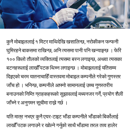
कुनै मोबाइललाई १ मिटर माथिदेखि खसालिन्छ, नरोकीकन फन्फनी
घुमिरहने बाकसमा राखिन्छ, अनि त्यसमा पानी पनि खन्याइन्छ । फेरि
१०० किलो तौलको व्यक्तिलाई त्यसमा बस्न लगाइन्छ, अथवा त्यसका
बटनहरूलाई लाखौँ पटक थिच्न लगाइन्छ । मोबाइललाई यतिसम्म
दिइएको चरम यातनाचाहिँ वास्तवमा मोबाइल कम्पनीले गरेको गुणस्तर
जाँच हो । भनिन्छ, कम्पनीले आफ्नो सामानलाई उच्च गुणस्तरीय
बनाउनको निम्ति ग्राहकहरूको सुझावलाई मध्यनजर गर्ने, प्रयोग शैली
जाँच्ने र अनुगमन सूचीमा राख्ने गर्छ ।
यति मात्र नभएर कुनै एयर-टाइट भाँडा कम्पनीले भाँडाको बिर्कोलाई
लाखौँ पटक लगाउने र खोल्ने गर्नुको साथै भाँडामा तरल तत्व हालेर