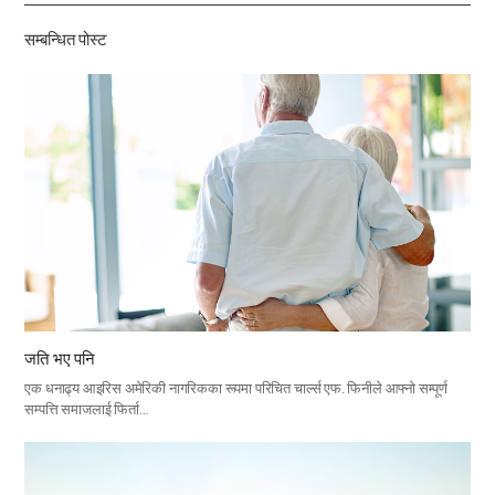
기
सम्बन्धित पोस्ट
जति भए पनि
एक धनाढ्य आइरिस अमेरिकी नागरिकका रूपमा परिचित चार्ल्स एफ. फिनीले आफ्नो सम्पूर्ण
सम्पत्ति समाजलाई फिर्ता…