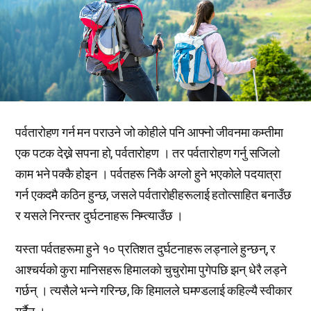
पर्वतारोहण गर्न मन पराउने जो कोहीले पनि आफ्नो जीवनमा कम्तीमा
एक पटक देख्ने सपना हो, पर्वतारोहण । तर पर्वतारोहण गर्नु सजिलो
काम भने पक्कै होइन । पर्वतहरू निकै अग्लो हुने भएकोले पदयात्रा
गर्न एकदमै कठिन हुन्छ, जसले पर्वतारोहीहरूलाई हतोत्साहित बनाउँछ
र यसले निरन्तर दुर्घटनाहरू निम्त्याउँछ ।
यस्ता पर्वतहरूमा हुने १० प्रतिशत दुर्घटनाहरू लड्नाले हुन्छन्, र
आश्चर्यको कुरा मानिसहरू हिमालको चुचुरोमा पुगेपछि झन् धेरै लड्ने
गर्छन् । त्यसैले भन्ने गरिन्छ, कि हिमालले घमण्डलाई कहिल्यै स्वीकार