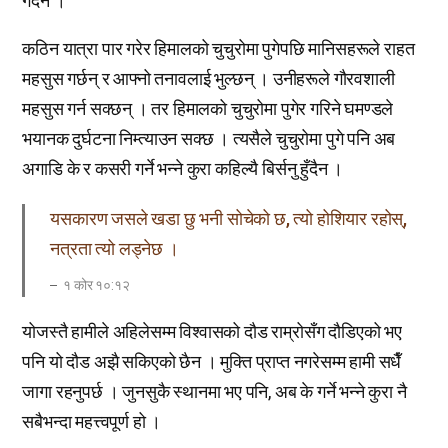
गर्दैन ।
कठिन यात्रा पार गरेर हिमालको चुचुरोमा पुगेपछि मानिसहरूले राहत
महसुस गर्छन् र आफ्नो तनावलाई भुल्छन् । उनीहरूले गौरवशाली
महसुस गर्न सक्छन् । तर हिमालको चुचुरोमा पुगेर गरिने घमण्डले
भयानक दुर्घटना निम्त्याउन सक्छ । त्यसैले चुचुरोमा पुगे पनि अब
अगाडि के र कसरी गर्ने भन्ने कुरा कहिल्यै बिर्सनु हुँदैन ।
यसकारण जसले खडा छु भनी सोचेको छ, त्यो होशियार रहोस्,
नत्रता त्यो लड्नेछ ।
१ कोर १०:१२
योजस्तै हामीले अहिलेसम्म विश्वासको दौड राम्रोसँग दौडिएको भए
पनि यो दौड अझै सकिएको छैन । मुक्ति प्राप्त नगरेसम्म हामी सधैँ
जागा रहनुपर्छ । जुनसुकै स्थानमा भए पनि, अब के गर्ने भन्ने कुरा नै
सबैभन्दा महत्त्वपूर्ण हो ।