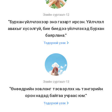
Эхийн сургаал-12
“Бурхан үйлчлэхээр энэ газарт ирсэн. Үйлчлэл
авахыг хүсэлгүй, бие биедээ үйлчлэхэд Бурхан
баярлана.”
Тодорхой үзэх
Эхийн сургаал-13
“Өнөөдрийн зовлонг тэсвэрлэх нь тэнгэрийн
орон надад байгаа учраас юм.”
Тодорхой үзэх