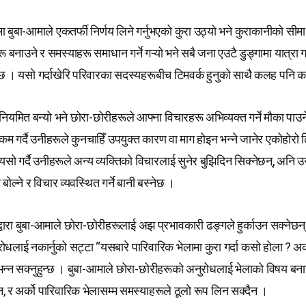
ा बुबा-आमाले एकतर्फी निर्णय लिने गर्नुभएको कुरा उठ्यो भने कुराकानीको सीमा 
नाउने र समस्याहरू समाधान गर्ने गऱ्यो भने सबै जना एउटै डुङ्गामा यात्रा 
नेछ । यसो गर्दाखेरि परिवारका सदस्यहरूबीच टिमवर्क हुनुको साथै कलह पनि 
नियमित बन्यो भने छोरा-छोरीहरूले आफ्ना विचारहरू अभिव्यक्त गर्ने मौका पाउन
ई कम गर्दै उनीहरूले कुनचाहिँ उपयुक्त कारण वा माग होइन भन्ने जानेर एकोहोरो 
सो गर्दै उनीहरूले अन्य व्यक्तिको विचारलाई सुनेर बुझिदिन सिक्नेछन्, अनि 
ोल्ने र विचार व्यवस्थित गर्ने बानी बस्नेछ ।
्वारा बुबा-आमाले छोरा-छोरीहरूलाई अझ प्रभावकारी ढङ्गले हुर्काउन सक्नेछन
धलाई नकार्नुको सट्टा “यसबारे पारिवारिक भेलामा कुरा गर्दा कसो होला ? अर
” भन्न सक्नुहुन्छ । बुबा-आमाले छोरा-छोरीहरूको अनुरोधलाई भेलाको विषय बन
ैन, र अर्को पारिवारिक भेलासम्म समस्याहरूले ठूलो रूप लिन सक्दैन ।