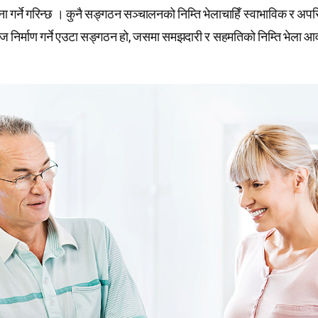
गर्ने गरिन्छ । कुनै सङ्गठन सञ्चालनको निम्ति भेलाचाहिँ स्वाभाविक र अपरिह
ज निर्माण गर्ने एउटा सङ्गठन हो, जसमा समझदारी र सहमतिको निम्ति भेला आ