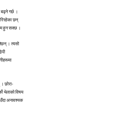
बढ्ने गर्छ ।
गरिरहेका छन्
कम हुन सक्छ ।
ेछन् । त्यसो
ढिपी
उनीहरूमा
् । छोरा-
्को भेलाको विषय
ाउँदा अनावश्यक