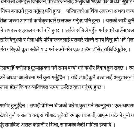
रायसी कामहरू विभाजन, परिवारजनलाई असुविधा भएको पक्ष अथवा सुधार गर्नु
ही नियम बनाउने कुरा गर्नुभए पनि हुन्छ । परिवारको आर्थिक अवस्था अथवा जन्म 
परीक्षा जस्ता आगामी कार्यक्रमबारे छलफल गर्नुभए पनि हुन्छ । यसको साथै कुनै म
 रायहरू सङ्कलन गर्दा पनि हुन्छ । सबैले सजिलै पहुँच गर्न सक्ने ठाउँमा
 राखिदिनुभयो र भेलाअघि परिवारजनलाई यसबारे सोच्ने समय दिनुभयो भने भे
्णय गरिएको कुरा सबैले याद गर्न सक्ने गरेर एक ठाउँमा टाँसेर राखिदिनुहोस् ।
ेलाचाहिँ कसैलाई मूल्याङ्कन गर्ने समय बन्यो भने गम्भीर विवाद हुन सक्छ । त
उने अथवा आलोचना गर्ने कुरा गर्नुहुँदैन । यदि तपाईं कुनै बच्चालाई अनुशास
भेलामा होइनकि बरु व्यक्तिगत रूपमा ऊसित कुरा गर्नुभए हुन्छ ।
म्भीर हुनुहुँदैन । तपाईं विभिन्न चीजको बारेमा कुरा गर्न सक्नुहुन्छ : एक-आपसम
 पढेको कुनै असल वाक्य, साथीबाट सुनेको रमाइला कहानी, आफूमा घटेको कुनै 
द्धि समाविष्ट असल कहानी र शिक्षा, समाजका केही मामिला इत्यादि ।