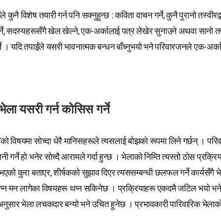
 कुनै विशेष तयारी गर्न पनि सक्नुहुन्छ : कविता वाचन गर्ने, कुनै पुरानो तस्वीरद्व
र्ने, सदस्यहरूसँगै खेल खेल्ने, एक-अर्कालाई पत्र लेखेर सुनाउने अथवा सानो तर
े । यदि तपाईंले यसरी भावनात्मक बन्धन बाँध्नुभयो भने परिवारजनले एक-अर्क
भेला यसरी गर्न कोसिस गर्ने
’को विषयमा सोच्दा धेरै मानिसहरूले त्यसलाई बोझको रूपमा लिने गर्छन् । पर
ी गर्ने हो भनेर सोच्दै आरामले गर्दा हुन्छ । भेलाको निम्ति त्यस्तो ठोस प्रक्र
 भएको कुरा बताएर, शीर्षकको सुझाव दिएर त्यससम्बन्धी छलफल गर्ने कार्यसँगै भे
थप्न मन लागेका विषयहरू थप्न सकिनेछ । प्रक्रियाहरू एकदमै जटिल भयो भने
अनुसार भेला लचकदार बन्यो भने उचित हुनेछ । प्रभावकारी पारिवारिक भेलाको 