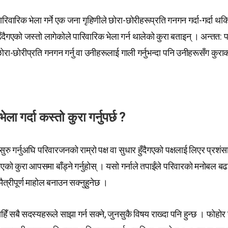
रिवारिक भेला गर्ने एक जना गृहिणीले छोरा-छोरीहरूप्रति गनगन गर्दा-गर्दा 
दैगएको जस्तो लागेकोले पारिवारिक भेला गर्न थालेको कुरा बताइन् । अन्तत: 
 छोरा-छोरीप्रति गनगन गर्नु वा उनीहरूलाई गाली गर्नुभन्दा पनि उनीहरूसँग कुरा
ला गर्दा कस्तो कुरा गर्नुपर्छ ?
सुरु गर्नुअघि परिवारजनको राम्रो पक्ष वा सुधार हुँदैगएको पक्षलाई लिएर प्रशं
को कुरा आपसमा बाँड्ने गर्नुहोस् । यसो गर्नाले तपाईंले परिवारको मनोबल ब
मैत्रीपूर्ण माहोल बनाउन सक्नुहुनेछ ।
हिँ सबै सदस्यहरूले साझा गर्न सक्ने, जुनसुकै विषय राख्दा पनि हुन्छ । फोह