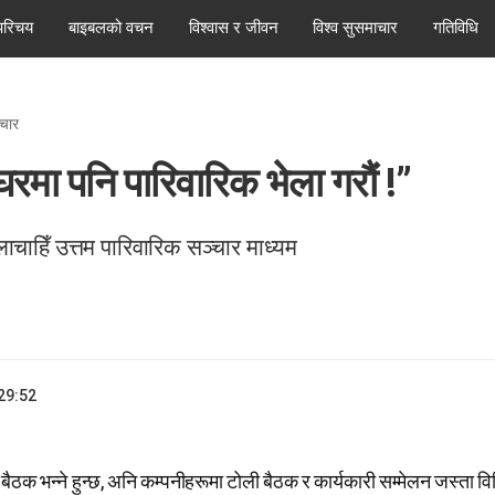
परिचय
बाइबलको वचन
विश्वास र जीवन
विश्व सुसमाचार
गतिविधि
्चार
घरमा पनि पारिवारिक भेला गरौं !”
लाचाहिँ उत्तम पारिवारिक सञ्चार माध्यम
29:52
ा बैठक भन्ने हुन्छ, अनि कम्पनीहरूमा टोली बैठक र कार्यकारी सम्मेलन जस्ता 