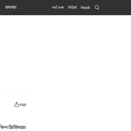
Search
समाचार
नयाँ भजन
भिडियो
Nepali
Submit
साझा
विभिन्न किसिमका