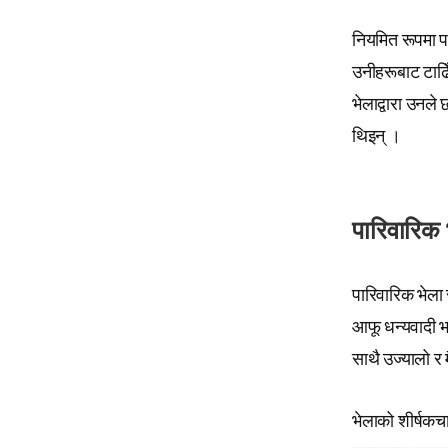
नियमित रूपमा पा
उनीहरूबाट टाढिँ
भेलाद्वारा उनले
थिइन् ।
पारिवारिक भे
पारिवारिक भेला 
आफू धन्यवादी भए
साथै उज्यालो र 
भेलाको शीर्षकचा