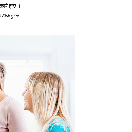
ार्य हुन्छ ।
वश्यक हुन्छ ।