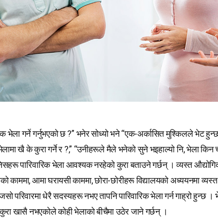
 भेला गर्ने गर्नुभएको छ ?” भनेर सोध्यो भने “एक-अर्कासित मुश्किलले भेट हुन्छ,
लामा खै के कुरा गर्ने र ?,” “उनीहरूले मैले भनेको सुने भइहाल्यो नि, भेला किन 
निसहरू पारिवारिक भेला आवश्यक नरहेको कुरा बताउने गर्छन् । व्यस्त औद्यो
रको काममा, आमा घरायसी काममा, छोरा-छोरीहरू विद्यालयको अध्ययनमा व्यस्त र
ो परिवारमा धेरै सदस्यहरू नभए तापनि पारिवारिक भेला गर्न गाह्रो हुन्छ । भ
कुरा खासै नभएकोले कोही भेलाको बीचैमा उठेर जाने गर्छन् ।