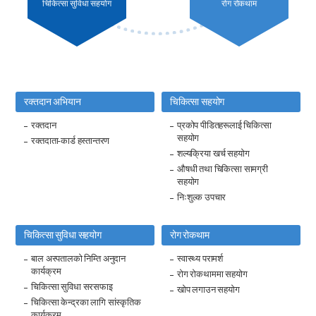
चिकित्सा सुविधा सहयोग
रोग रोकथाम
रक्तदान अभियान
चिकित्सा सहयोग
रक्तदान
प्रकोप पीडितहरूलाई चिकित्सा
सहयोग
रक्तदाता-कार्ड हस्तान्तरण
शल्यक्रिया खर्च सहयोग
औषधी तथा चिकित्सा सामग्री
सहयोग
निःशुल्क उपचार
चिकित्सा सुविधा सहयोग
रोग रोकथाम
बाल अस्पतालको निम्ति अनुदान
स्वास्थ्य परामर्श
कार्यक्रम
रोग रोकथाममा सहयोग
चिकित्सा सुविधा सरसफाइ
खोप लगाउन सहयोग
चिकित्सा केन्द्रका लागि सांस्कृतिक
कार्यक्रम