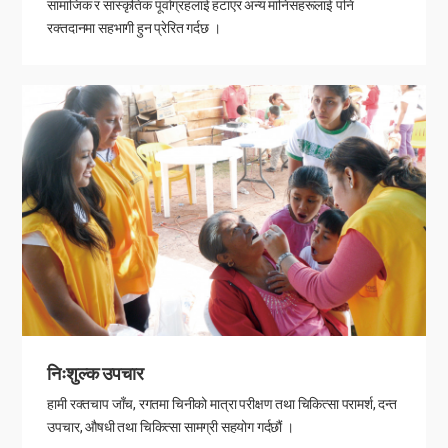
सामाजिक र सांस्कृतिक पूर्वाग्रहलाई हटाएर अन्य मानिसहरूलाई पनि
रक्तदानमा सहभागी हुन प्रेरित गर्दछ ।
निःशुल्क उपचार
हामी रक्तचाप जाँच, रगतमा चिनीको मात्रा परीक्षण तथा चिकित्सा परामर्श, दन्त
उपचार, औषधी तथा चिकित्सा सामग्री सहयोग गर्दछौं ।