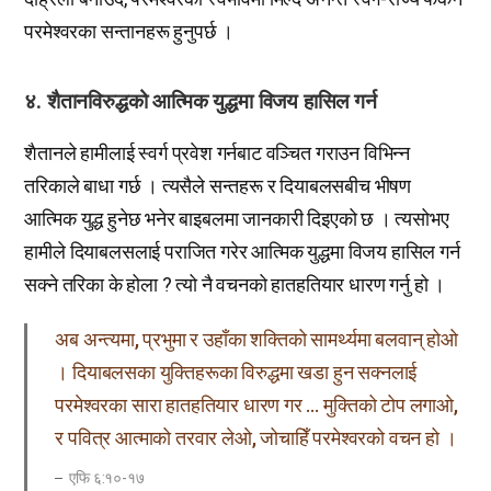
परमेश्वरका सन्तानहरू हुनुपर्छ ।
४. शैतानविरुद्धको आत्मिक युद्धमा विजय हासिल गर्न
शैतानले हामीलाई स्वर्ग प्रवेश गर्नबाट वञ्चित गराउन विभिन्न
तरिकाले बाधा गर्छ । त्यसैले सन्तहरू र दियाबलसबीच भीषण
आत्मिक युद्ध हुनेछ भनेर बाइबलमा जानकारी दिइएको छ । त्यसोभए
हामीले दियाबलसलाई पराजित गरेर आत्मिक युद्धमा विजय हासिल गर्न
सक्ने तरिका के होला ? त्यो नै वचनको हातहतियार धारण गर्नु हो ।
​अब अन्त्यमा, प्रभुमा र उहाँका शक्तिको सामर्थ्यमा बलवान् होओ
। दियाबलसका युक्तिहरूका विरुद्धमा खडा हुन सक्नलाई
परमेश्वरका सारा हातहतियार धारण गर … मुक्तिको टोप लगाओ,
र पवित्र आत्माको तरवार लेओ, जोचाहिँ परमेश्वरको वचन हो ।
एफि ६:१०-१७