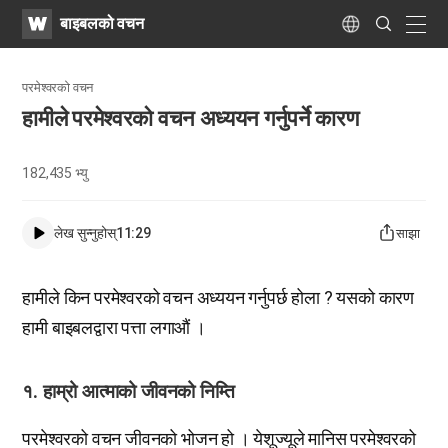
WATV
Search
बाइबलको वचन
Submit
naviga
Language
परमेश्वरको वचन
हामीले परमेश्वरको वचन अध्ययन गर्नुपर्ने कारण
182,435
भ्यु
लेख सुन्नुहोस्
11:29
साझा
हामीले किन परमेश्वरको वचन अध्ययन गर्नुपर्छ होला ? यसको कारण
हामी बाइबलद्वारा पत्ता लगाऔं ।
१. हाम्रो आत्माको जीवनको निम्ति
परमेश्वरको वचन जीवनको भोजन हो । येशूज्यूले मानिस परमेश्वरको