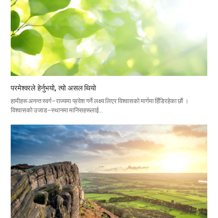
परमेश्वरले हेर्नुभयो, त्यो असल थियो
हामीहरू अनन्त स्वर्ग–राज्यमा प्रवेश गर्ने लक्ष्य लिएर विश्वासको मार्गमा हिँडिरहेका छौं ।
विश्वासको उजाड–स्थानमा मानिसहरूलाई…