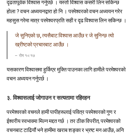
दृढतापूर्वक विश्वास गर्नुपर्छ । यस्तो विश्वास कसरी लिन सकिन्छ
होला ? वचन अध्ययनद्वारा हो नि । परमेश्वरको वचन अध्ययन गरेर
महसुस गरेमा मात्र परमेश्वरप्रति सही र दृढ विश्वास लिन सकिन्छ ।
जे सुनिएको छ, त्यसैबाट विश्वास आउँछ र जे सुनिन्छ त्यो
ख्रीष्टको प्रचारबाट आउँछ ।
रोम १०:१७
यसकारण विश्वासमा हुर्किएर मुक्ति पाउनका लागि हामीले परमेश्वरको
वचन अध्ययन गर्नुपर्छ ।
३. विश्वासलाई जोगाउन र सत्यतामा रहिरहन
परमेश्वरको वचनले हामी पापीहरूलाई पवित्र परमेश्वरको गुण र
ईश्वरीय स्वभावमा मिल्न मद्दत गर्छ । तर ठीक विपरीत, परमेश्वरको
वचनबाट टाढियौं भने हामीमा खराब शङ्का र भ्रष्ट मन आउँछ, अनि